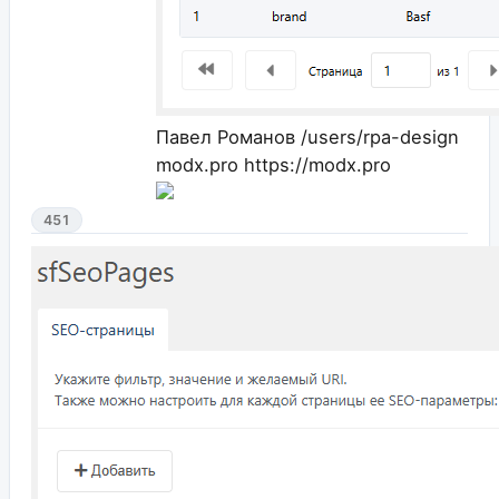
Павел Романов
/users/rpa-design
modx.pro
https://modx.pro
451