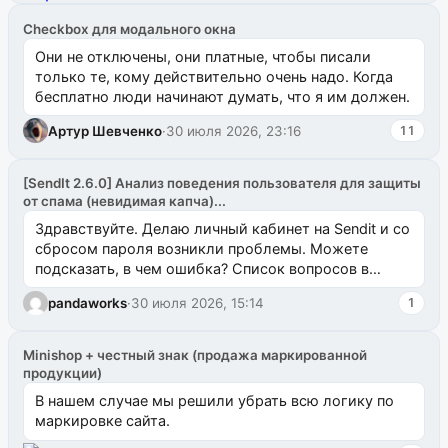
Checkbox для модального окна
Они не отключены, они платные, чтобы писали
только те, кому действительно очень надо. Когда
бесплатно люди начинают думать, что я им должен.
Артур Шевченко
·
30 июля 2026, 23:16
11
[SendIt 2.6.0] Анализ поведения пользователя для защиты
от спама (невидимая капча)...
Здравствуйте. Делаю личный кабинет на Sendit и со
сбросом пароля возникли проблемы. Можете
подсказать, в чем ошибка? Список вопросов в
одноименном разделе на modx.pro пока пуст, и,...
pandaworks
·
30 июля 2026, 15:14
1
Minishop + честный знак (продажа маркированной
продукции)
В нашем случае мы решили убрать всю логику по
маркировке сайта.