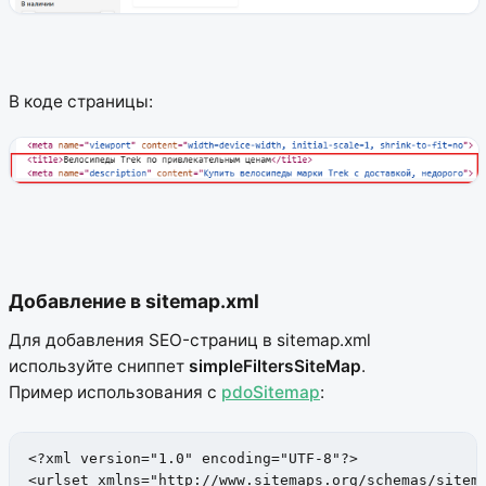
В коде страницы:
Добавление в sitemap.xml
Для добавления SEO-страниц в sitemap.xml
используйте сниппет
simpleFiltersSiteMap
.
Пример использования с
pdoSitemap
:
<?xml version="1.0" encoding="UTF-8"?>

<urlset xmlns="http://www.sitemaps.org/schemas/sitema