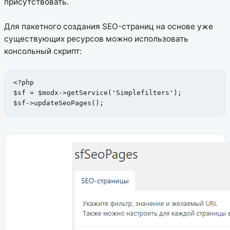
присутствовать.
Для пакетного создания SEO-страниц на основе уже
существующих ресурсов можно использовать
консольный скрипт:
<?php

$sf = $modx->getService('Simplefilters');

$sf->updateSeoPages();