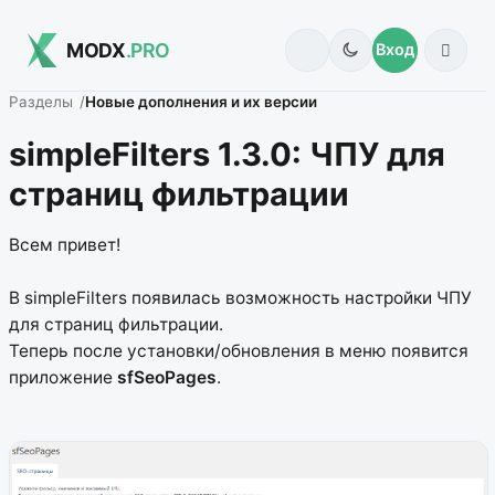
MODX
.PRO
Вход
Разделы
Новые дополнения и их версии
simpleFilters 1.3.0: ЧПУ для
страниц фильтрации
Всем привет!
В simpleFilters появилась возможность настройки ЧПУ
для страниц фильтрации.
Теперь после установки/обновления в меню появится
приложение
sfSeoPages
.