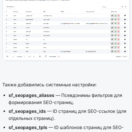
Также добавились системные настройки:
sf_seopages_aliases
— Псевдонимы фильтров для
формирования SEO-страниц.
sf_seopages_ids
— ID страниц для SEO-ссылок (для
отдельных страниц).
sf_seopages_tpls
— ID шаблонов страниц для SEO-