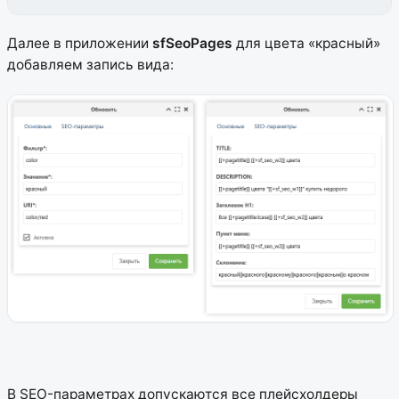
Далее в приложении
sfSeoPages
для цвета «красный»
добавляем запись вида:
В SEO-параметрах допускаются все плейсхолдеры