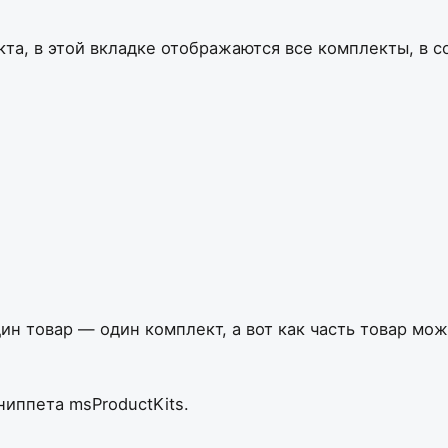
та, в этой вкладке отображаются все комплекты, в со
дин товар — один комплект, а вот как часть товар мо
иппета msProductKits.