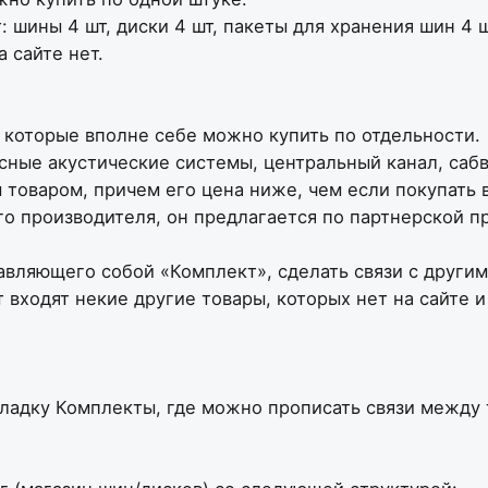
: шины 4 шт, диски 4 шт, пакеты для хранения шин 4 
а сайте нет.
 которые вполне себе можно купить по отдельности.
лосные акустические системы, центральный канал, са
 товаром, причем его цена ниже, чем если покупать 
го производителя, он предлагается по партнерской п
авляющего собой «Комплект», сделать связи с другими
кт входят некие другие товары, которых нет на сайте 
кладку Комплекты, где можно прописать связи между 