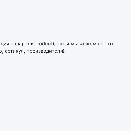
щий товар (msProduct), так и мы можем просто
, артикул, производителя).