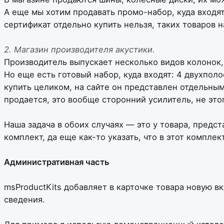
А еще мы хотим продавать промо-набор, куда входят
сертификат отдельно купить нельзя, таких товаров н
2. Магазин производителя акустики.
Производитель выпускает несколько видов колонок,
Но еще есть готовый набор, куда входят: 4 двухпо
купить целиком, на сайте он представлен отдельным
продается, это вообще сторонний усилитель, не это
Наша задача в обоих случаях — это у товара, предст
комплект, да еще как-то указать, что в этот компле
Административная часть
msProductKits добавляет в карточке товара новую в
сведения.