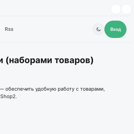
Rss
Вход
и (наборами товаров)
— обеспечить удобную работу с товарами,
iShop2.