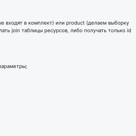
 входят в комплект) или product (делаем выборку
ать join таблицы ресурсов, либо получать только id
 параметры;