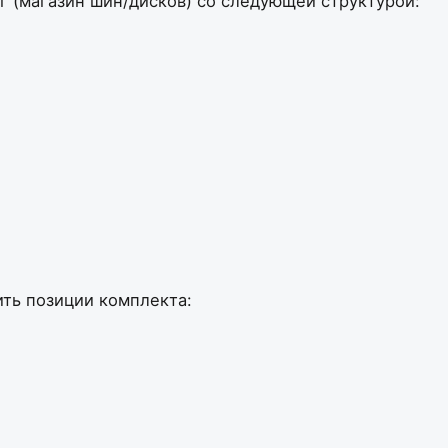
 (магазин шин/дисков) со следующей структурой:
ить позиции комплекта: