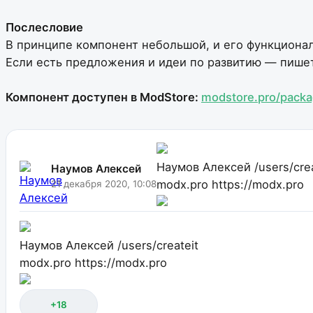
Послесловие
В принципе компонент небольшой, и его функционал
Если есть предложения и идеи по развитию — пише
Компонент доступен в ModStore:
modstore.pro/pack
Наумов Алексей
/users/cre
Наумов Алексей
modx.pro
https://modx.pro
21 декабря 2020, 10:08
Наумов Алексей
/users/createit
modx.pro
https://modx.pro
+18