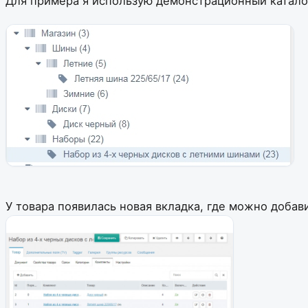
Для примера я использую демонстрационный каталог
У товара появилась новая вкладка, где можно добав