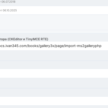
т 06.07.2018
от 06.10.2025
тора (CKEditor и TinyMCE RTE)
cs.ivan345.com/books/gallery3x/page/import-ms2galleryphp