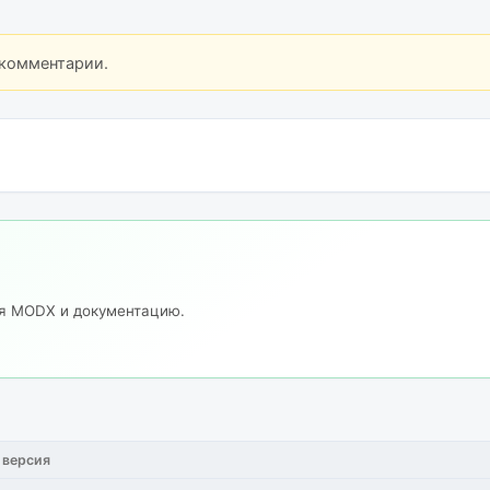
 комментарии.
ия MODX и документацию.
 версия