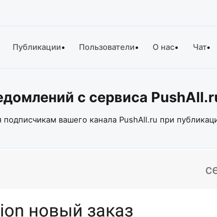
Публикации
Пользователи
О нас
Чат
едомлений с сервиса PushAll.r
подписчикам вашего канала PushAll.ru при публикаци