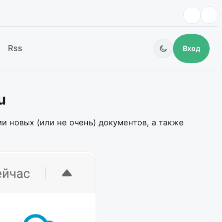
Rss
Вход
u
и новых (или не очень) документов, а также