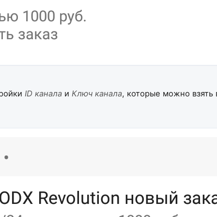
тройки
ID канала
и
Ключ канала
, которые можно взять 