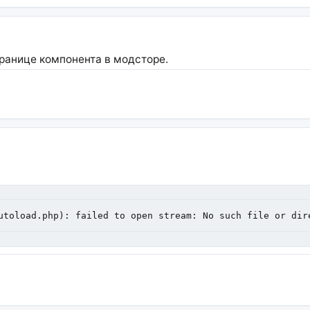
транице компонента в модсторе.
utoload.php): failed to open stream: No such file or dir