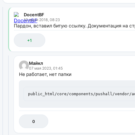
DocentBF
10 июля 2018, 08:23
Пардон, вставил битую ссылку. Документация на с
+1
Майкл
07 мая 2023, 01:45
Не работает, нет папки
public_html/core/components/pushall/vendor/a
0