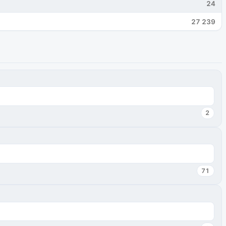
24
27 239
2
71