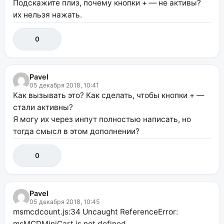
Подскажите плиз, почему кнопки + — не активы?
их нельзя нажать.
0
Pavel
05 декабря 2018, 10:41
Как вызывать это? Как сделать, чтобы кнопки + —
стали активны?
Я могу их через инпут полностью написать, но
тогда смысл в этом дополнении?
0
Pavel
05 декабря 2018, 10:45
msmcdcount.js:34 Uncaught ReferenceError:
msMCDMiniCart is not defined