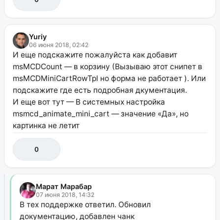
Yuriy
06 июня 2018, 02:42
И еще подскажите пожалуйста как добавит
msMCDCount — в корзину (Вызываю этот снипет в
msMCDMiniCartRowTpl но форма не работает ). Или
подскажите где есть подробная дкументация.
И еще вот тут — В системных настройка
msmcd_animate_mini_cart — значение «Да», но
картинка не летит
0
Марат Марабар
07 июня 2018, 14:32
В тех поддержке ответил. Обновил
документацию, добавлен чанк