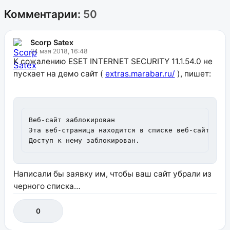
Комментарии:
50
Scorp Satex
24 мая 2018, 16:48
К сожалению ESET INTERNET SECURITY 11.1.54.0 не
пускает на демо сайт (
extras.marabar.ru/
), пишет:
Веб-сайт заблокирован

Эта веб-страница находится в списке веб-сайтов с 
Доступ к нему заблокирован.
Написали бы заявку им, чтобы ваш сайт убрали из
черного списка…
0