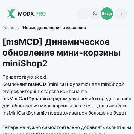
MODX
.PRO
Вход
Разделы
Новые дополнения и их версии
[msMCD] Динамическое
обновление мини-корзины
miniShop2
Приветствую всех!
Компонент
msMCD
(mini cart dynamic) для miniShop2 —
это рефакторинг старого компонента
msMiniCartDynamic
с рядом улучшений и предназначен
для обновления мини корзины на лету — динамически.
msMiniCartDynamic поддерживаться больше не будет.
Теперь не нужно самостоятельно добавлять скрипты на