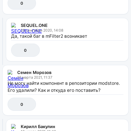
0
SEQUEL.ONE
29 сентября 2020, 14:08
Да, такой баг в mFilter2 возникает
0
Семен Морозов
12 марта 2021, 11:37
Не могу найти компонент в репозитории modstore.
Его удалили? Как и откуда его поставить?
0
Кирилл Бакулин