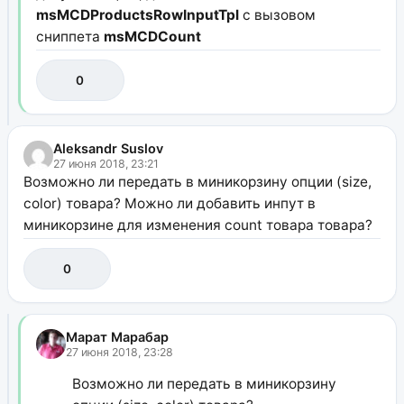
msMCDProductsRowInputTpl
с вызовом
сниппета
msMCDCount
0
Aleksandr Suslov
27 июня 2018, 23:21
Возможно ли передать в миникорзину опции (size,
color) товара? Можно ли добавить инпут в
миникорзине для изменения count товара товара?
0
Марат Марабар
27 июня 2018, 23:28
Возможно ли передать в миникорзину