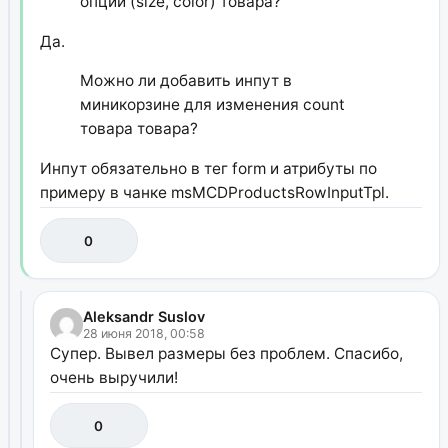
опции (size, color) товара?
Да.
Можно ли добавить инпут в
миникорзине для изменения count
товара товара?
Инпут обязательно в тег form и атрибуты по
примеру в чанке msMCDProductsRowInputTpl.
0
Aleksandr Suslov
28 июня 2018, 00:58
Супер. Вывел размеры без проблем. Спасибо,
очень выручили!
0