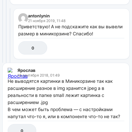
antonlynin
21 ноября 2019, 11:48
Приветствую! А не подскажите как вы вывели
размер в миникорзине? Спасибо!
0
Ярослав
18 сентября 2018, 01:49
Не выводятся картинки в Миникорзине так как
расширение разное в img хранится jpeg а в
реальности в папке small лежит картинка с
расширением .jpg
В чем может быть проблема — с настройками
напутал что-то я, или в компоненте что-то не так?
0