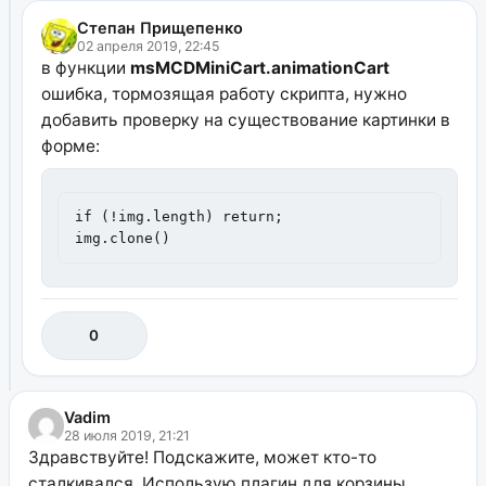
Степан Прищепенко
02 апреля 2019, 22:45
в функции
msMCDMiniCart.animationCart
ошибка, тормозящая работу скрипта, нужно
добавить проверку на существование картинки в
форме:
if (!img.length) return;

img.clone()
0
Vadim
28 июля 2019, 21:21
Здравствуйте! Подскажите, может кто-то
сталкивался. Использую плагин для корзины