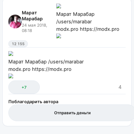
Марат
Марат Марабар
Марабар
/users/marabar
24 мая 2018,
modx.pro
https://modx.pro
08:18
12 155
Марат Марабар
/users/marabar
modx.pro
https://modx.pro
4
+7
Поблагодарить автора
Отправить деньги