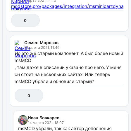
12 марта 2021, 11:40
modstore.pro/packages/integration/msminicartdynami
0
Семен Морозов
12 марта 2021, 11:46
Но это же старый компонент. А был более новый
msMCD
, там даже в описании указано про него. У меня
он стоит на нескольких сайтах. Или теперь
msMCD убрали и обновили старый?
0
Иван Бочкарев
14 марта 2021, 18:07
msMCD убрали, так как автор дополнения