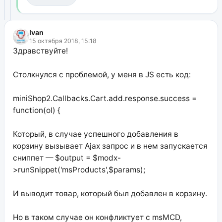
Ivan
15 октября 2018, 15:18
Здравствуйте!
Столкнулся с проблемой, у меня в JS есть код:
miniShop2.Callbacks.Cart.add.response.success =
function(ol) {
Который, в случае успешного добавления в
корзину вызывает Ajax запрос и в нем запускается
сниппет — $output = $modx-
>runSnippet('msProducts',$params);
И выводит товар, который был добавлен в корзину.
Но в таком случае он конфликтует с msMCD,