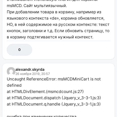
msMCD. Сайт мультиязычный.
При добавлении товара в корзину, например из
языкового контекста «de», корзина обновляется,
НО, в ней содержимое на русском контексте: текст
кнопок, заголовки и т.д. Если обновить страницу, то
в корзину подтягивается нужный контекст.
0
alexandr.skyrda
26 ноября 2019, 20:57
Uncaught ReferenceError: msMCDMiniCart is not
defined
at HTMLDivElement.(msmcdcount.js:27)
at HTMLDocument.dispatch (Jquery_v_3-3-1.js:3)
at HTMLDocument.q.handle (Jquery_v_3-3-1.js:3)
ошибка при изменении количества