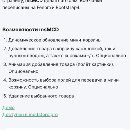
страницу,
msMCD
делает это сам. Все чанки
переписаны на Fenom и Bootstrap4.
Возможности msMCD
Динамическое обновление мини-корзины
Добавление товара в корзину как кнопкой, так и
ручным вводом, а также кнопками -/+. Опционально
Анимация добавления товара (полёт картинки).
Опционально
Возможность выбора полей для передачи в мини-
корзину. Опционально
Удаление выбранного товара
Демо
Доступен в modstore.pro