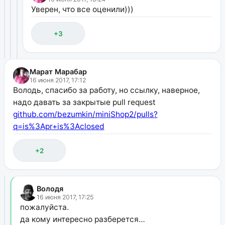
Уверен, что все оценили)))
+3
Марат Марабар
16 июня 2017, 17:12
Володь, спасибо за работу, но ссылку, наверное,
надо давать за закрытые pull request
github.com/bezumkin/miniShop2/pulls?
q=is%3Apr+is%3Aclosed
+2
Володя
16 июня 2017, 17:25
пожалуйста.
да кому интересно разберется…