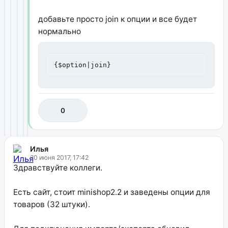
добавьте просто join к опции и все будет
нормально
{$option|join}
0
Илья
20 июня 2017, 17:42
Здравствуйте коллеги.
Есть сайт, стоит minishop2.2 и заведены опции для
товаров (32 штуки).