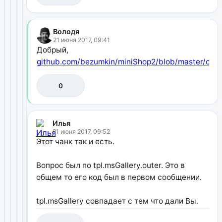
Володя
21 июня 2017, 09:41
Добрый,
github.com/bezumkin/miniShop2/blob/master/core
0
Илья
21 июня 2017, 09:52
Этот чанк так и есть.
Вопрос был по tpl.msGallery.outer. Это в
общем то его код был в первом сообщении.
tpl.msGallery совпадает с тем что дали Вы.