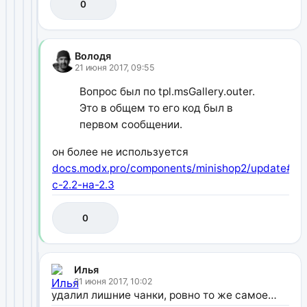
0
Володя
21 июня 2017, 09:55
Вопрос был по tpl.msGallery.outer.
Это в общем то его код был в
первом сообщении.
он более не используется
docs.modx.pro/components/minishop2/update#П
с-2.2-на-2.3
0
Илья
21 июня 2017, 10:02
удалил лишние чанки, ровно то же самое…