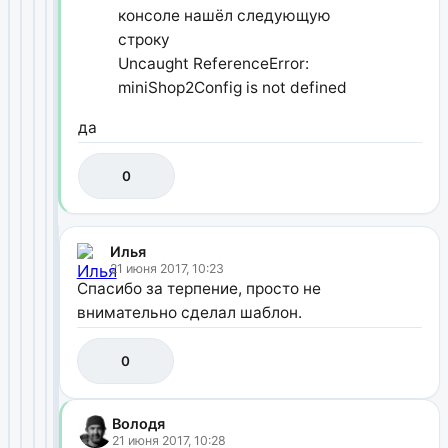
консоле нашёл следующую
строку
Uncaught ReferenceError:
miniShop2Config is not defined
да
0
Илья
21 июня 2017, 10:23
Спасибо за терпение, просто не
внимательно сделал шаблон.
0
Володя
21 июня 2017, 10:28