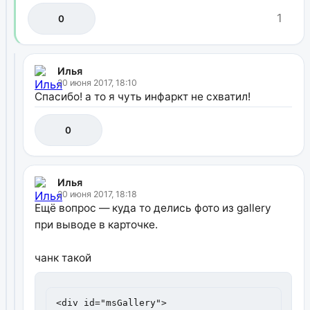
1
0
Илья
20 июня 2017, 18:10
Спасибо! а то я чуть инфаркт не схватил!
0
Илья
20 июня 2017, 18:18
Ещё вопрос — куда то делись фото из gallery
при выводе в карточке.
чанк такой
<div id="msGallery">
