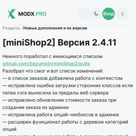
MODX
.PRO
Вход
Разделы
Новые дополнения и их версии
[miniShop2] Версия 2.4.11
Немного поработал с имеющимся списком
github.com/bezumkin/miniShop2/pulls
Разобрал что смог и вот список изменений:
— в список заказов добавлена работа с контекстом
— исправлена ошибка загрузки сторонних классов если
папка core вынесена за пределы веб сервера
— исправлено обновление стоимости заказа при
создании заказа из админки
— исправлена работа опций-чекбоксов в админке
— расширен функционал работы с деревом категорий
опций