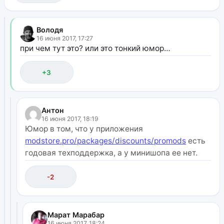
Володя
16 июня 2017, 17:27
при чем тут это? или это тонкий юмор…
+3
Антон
16 июня 2017, 18:19
Юмор в том, что у приложения
modstore.pro/packages/discounts/promods
есть
годовая техподдержка, а у минишопа ее нет.
-2
Марат Марабар
16 июня 2017, 18:24