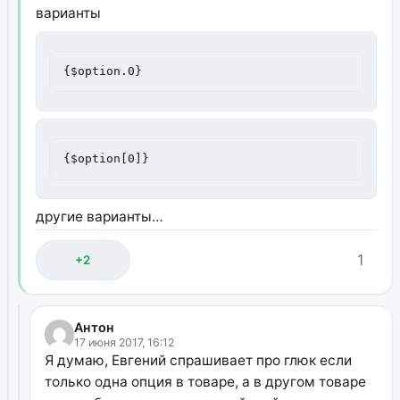
варианты
{$option.0}
{$option[0]}
другие варианты…
1
+2
Антон
17 июня 2017, 16:12
Я думаю, Евгений спрашивает про глюк если
только одна опция в товаре, а в другом товаре