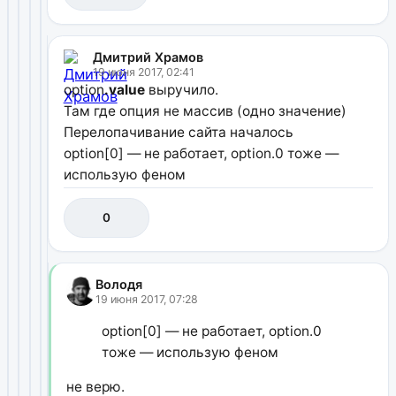
Дмитрий Храмов
19 июня 2017, 02:41
option
.value
выручило.
Там где опция не массив (одно значение)
Перелопачивание сайта началось
option[0] — не работает, option.0 тоже —
использую феном
0
Володя
19 июня 2017, 07:28
option[0] — не работает, option.0
тоже — использую феном
не верю.