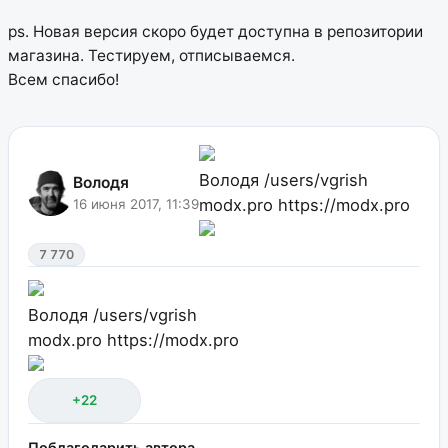
ps. Новая версия скоро будет доступна в репозитории
магазина. Тестируем, отписываемся.
Всем спасибо!
Володя
/users/vgrish
Володя
modx.pro
https://modx.pro
16 июня 2017, 11:39
7 770
Володя
/users/vgrish
modx.pro
https://modx.pro
+22
Поблагодарить автора