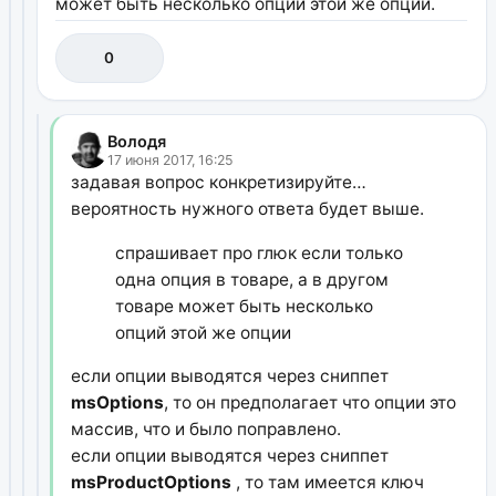
может быть несколько опций этой же опции.
0
Володя
17 июня 2017, 16:25
задавая вопрос конкретизируйте…
вероятность нужного ответа будет выше.
спрашивает про глюк если только
одна опция в товаре, а в другом
товаре может быть несколько
опций этой же опции
если опции выводятся через сниппет
msOptions
, то он предполагает что опции это
массив, что и было поправлено.
если опции выводятся через сниппет
msProductOptions
, то там имеется ключ