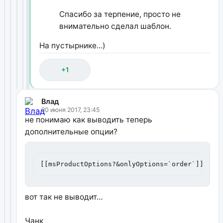
Спасибо за терпение, просто не
внимательно сделал шаблон.
На пустырнике...)
+1
Влад
20 июня 2017, 23:45
не понимаю как выводить теперь
дополнительные опции?
[[msProductOptions?&onlyOptions=`order`]]
вот так не выводит…
Чанк