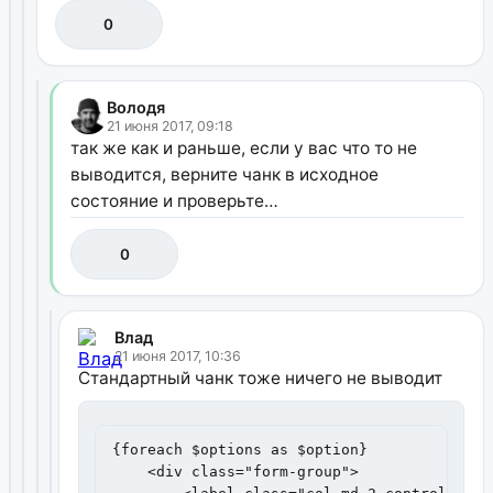
0
Володя
21 июня 2017, 09:18
так же как и раньше, если у вас что то не
выводится, верните чанк в исходное
состояние и проверьте…
0
Влад
21 июня 2017, 10:36
Стандартный чанк тоже ничего не выводит
{foreach $options as $option}

    <div class="form-group">
