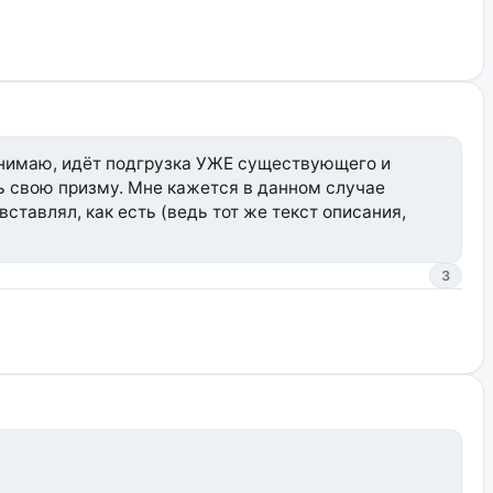
понимаю, идёт подгрузка УЖЕ существующего и
ь свою призму. Мне кажется в данном случае
вставлял, как есть (ведь тот же текст описания,
3