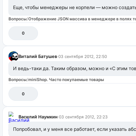
Еще, чтобы менеджеры не корпели — можно создать и
Вопросы
/
Отображение JSON массива в менеджере в полях т
Не знаю, что удобнее.
0
Виталий Батушев
·
03 сентября 2012, 22:50
И ведь-таки да. Таким образом, можно и «С этим т
Вопросы
/
miniShop. Часто покупаемые товары
0
Василий Наумкин
·
03 сентября 2012, 22:23
Попробовал, и у меня все работает, если указать а