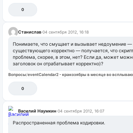
0
Станислав
·
04 сентября 2012, 16:18
Понимаете, что смущает и вызывает недоумение — 
существующего корректно — получается, что скрипт
проблема, скорее, в этом, нет? Если да, может можно
заголовок он отрабатывает корректно)?
Вопросы
/
eventCalendar2 - кракозябры в месяце во всплыва
0
Василий Наумкин
·
04 сентября 2012, 16:07
Распространенная проблема кодировки.