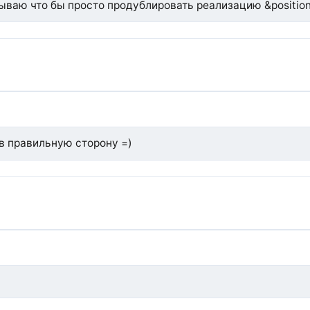
ываю что бы просто продублировать реализацию &position, 
 в правильную сторону =)