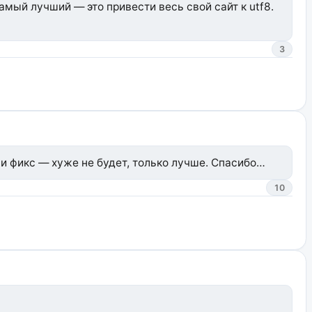
амый лучший — это привести весь свой сайт к utf8.
3
ми фикс — хуже не будет, только лучше. Спасибо…
10