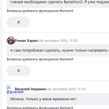
говоря необходимо сделать &position2. Я уже подум
Вопросы
/
добавить функционал BannerX
0
Роман Харин
·
04 сентября 2012, 17:05
я сам попробовал сделать, нужно только направить
Вопросы
/
добавить функционал BannerX
0
Василий Наумкин
·
04 сентября 2012, 17:03
Можно, только у меня времени нет.
Вопросы
/
добавить функционал BannerX