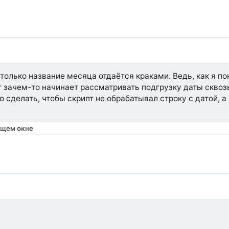
только название месяца отдаётся краками. Ведь, как я 
 зачем-то начинает рассматривать подгрузку даты сквоз
 сделать, чтобы скрипт не обрабатывал строку с датой, а 
ющем окне