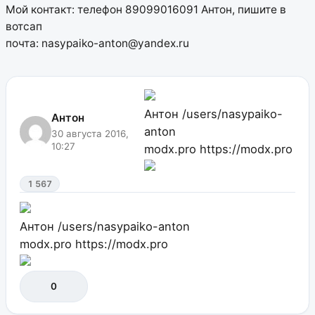
Мой контакт: телефон 89099016091 Антон, пишите в
вотсап
почта: nasypaiko-anton@yandex.ru
Антон
/users/nasypaiko-
Антон
anton
30 августа 2016,
10:27
modx.pro
https://modx.pro
1 567
Антон
/users/nasypaiko-anton
modx.pro
https://modx.pro
0