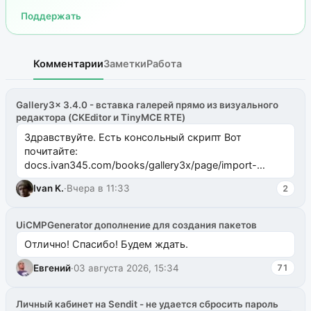
Поддержать
Комментарии
Заметки
Работа
Gallery3x 3.4.0 - вставка галерей прямо из визуального
редактора (CKEditor и TinyMCE RTE)
Здравствуйте. Есть консольный скрипт Вот
почитайте:
docs.ivan345.com/books/gallery3x/page/import-
ms2galleryphp
Ivan K.
·
Вчера в 11:33
2
UiCMPGenerator дополнение для создания пакетов
Отлично! Спасибо! Будем ждать.
Евгений
·
03 августа 2026, 15:34
71
Личный кабинет на Sendit - не удается сбросить пароль