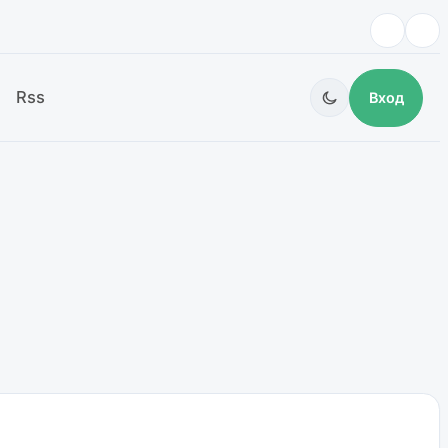
Rss
Вход