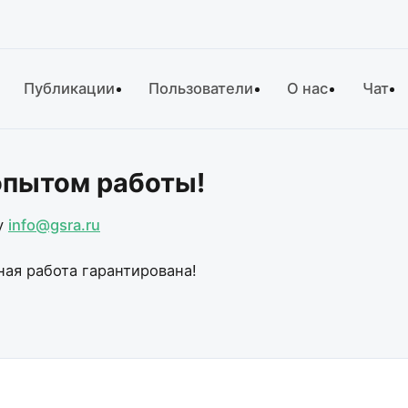
Публикации
Пользователи
О нас
Чат
опытом работы!
у
info@gsra.ru
ная работа гарантирована!