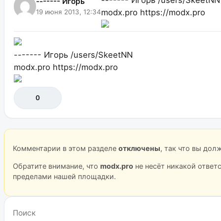
------- Игорь
modx.pro
https://modx.pro
19 июня 2013, 12:34
------- Игорь
/users/SkeetNN
modx.pro
https://modx.pro
0
Комментарии в этом разделе
отключены
, так что вы до
Обратите внимание, что
modx.pro
не несёт никакой ответ
пределами нашей площадки.