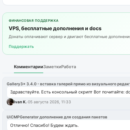
ФИНАНСОВАЯ ПОДДЕРЖКА
VPS, бесплатные дополнения и docs
Донаты оплачивают сервер и двигают бесплатные дополнен
Поддержать
Комментарии
Заметки
Работа
Gallery3x 3.4.0 - вставка галерей прямо из визуального редак
Здравствуйте. Есть консольный скрипт Вот почитайте: do
Ivan K.
·
05 августа 2026, 11:33
UiCMPGenerator дополнение для создания пакетов
Отлично! Спасибо! Будем ждать.