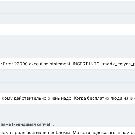
Error 23000 executing statement: INSERT INTO `modx_msync_prod
, кому действительно очень надо. Когда бесплатно люди начи
спама (невидимая капча)...
росом пароля возникли проблемы. Можете подсказать, в чем 