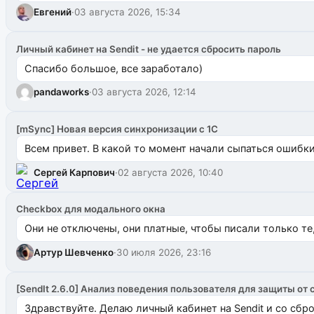
Евгений
·
03 августа 2026, 15:34
Личный кабинет на Sendit - не удается сбросить пароль
Спасибо большое, все заработало)
pandaworks
·
03 августа 2026, 12:14
[mSync] Новая версия синхронизации с 1С
Всем привет. В какой то момент начали сыпаться ошибки: 
Сергей Карпович
·
02 августа 2026, 10:40
Checkbox для модального окна
Они не отключены, они платные, чтобы писали только те
Артур Шевченко
·
30 июля 2026, 23:16
[SendIt 2.6.0] Анализ поведения пользователя для защиты от 
Здравствуйте. Делаю личный кабинет на Sendit и со сб