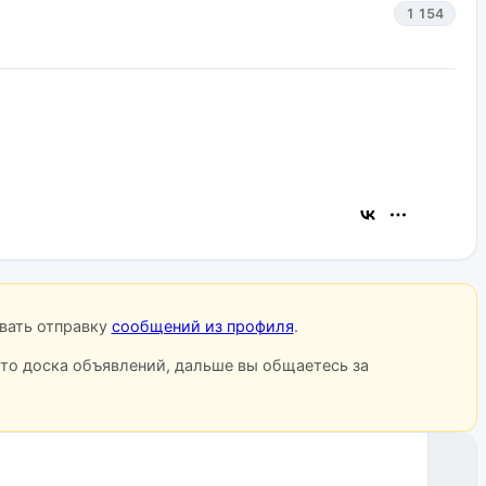
1 154
овать отправку
сообщений из профиля
.
сто доска объявлений, дальше вы общаетесь за