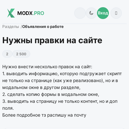
MODX
.PRO
Вход
Разделы
Объявления о работе
Нужны правки на сайте
2
2 500
Нужно внести несколько правок на сайт:
1. выводить информацию, которую подгружает скрипт
не только на странице (как уже реализовано), но и в
модальном окне в другом разделе,
2. сделать копию формы в модальном окне,
3. выводить на страницу не только контент, но и доп
поля.
Более подробное тз распишу на почту