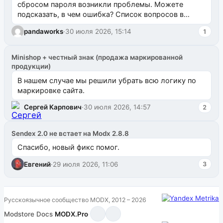
сбросом пароля возникли проблемы. Можете
подсказать, в чем ошибка? Список вопросов в
одноименном разделе на modx.pro пока пуст, и,...
pandaworks
·
30 июля 2026, 15:14
1
Minishop + честный знак (продажа маркированной
продукции)
В нашем случае мы решили убрать всю логику по
маркировке сайта.
Сергей Карпович
·
30 июля 2026, 14:57
2
Sendex 2.0 не встает на Modx 2.8.8
Спасибо, новый фикс помог.
Евгений
·
29 июля 2026, 11:06
3
Русскоязычное сообщество MODX, 2012 – 2026
Modstore
·
Docs
·
MODX.Pro
·