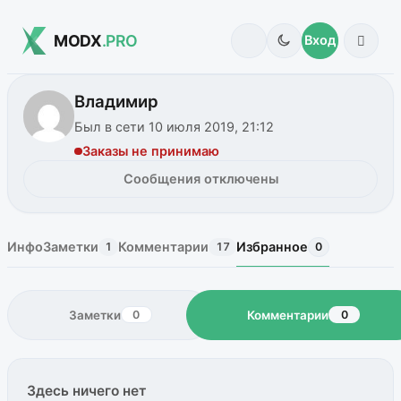
MODX
.PRO
Вход
Владимир
Был в сети 10 июля 2019, 21:12
Заказы не принимаю
Сообщения отключены
Инфо
Заметки
Комментарии
Избранное
1
17
0
Заметки
Комментарии
0
0
Здесь ничего нет