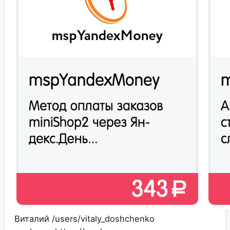
Виталий
/users/vitaly_doshchenko