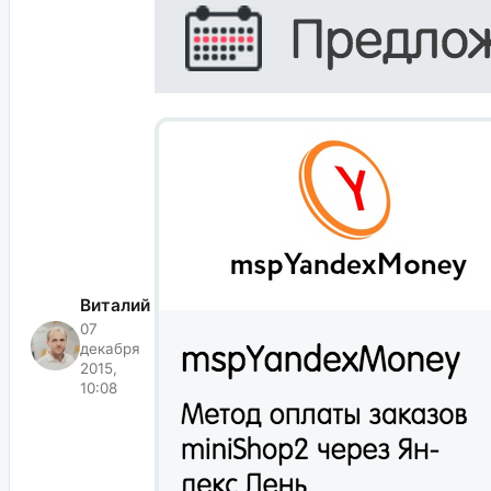
Виталий
07
декабря
2015,
10:08