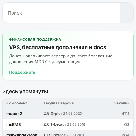
ФИНАНСОВАЯ ПОДДЕРЖКА
VPS, бесплатные дополнения и docs
Донаты оплачивают сервер и двигают бесплатные
дополнения MODX и документацию.
Поддержать
Здесь упомянуты
Компонент
Текущая версия
Закачки
mapex2
2.5.0-pl
474
от 24.08.2020
msEMS
2.0.1-beta
63
от 28.08.2018
mspYandexMoney
1.1.9-beta
284
от 29.09.2020