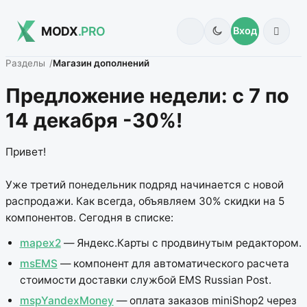
MODX
.PRO
Вход
Разделы
Магазин дополнений
Предложение недели: с 7 по
14 декабря -30%!
Привет!
Уже третий понедельник подряд начинается с новой
распродажи. Как всегда, объявляем 30% скидки на 5
компонентов. Сегодня в списке:
mapex2
— Яндекс.Карты с продвинутым редактором.
msEMS
— компонент для автоматического расчета
стоимости доставки службой EMS Russian Post.
mspYandexMoney
— оплата заказов miniShop2 через