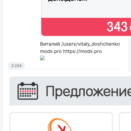
Виталий
/users/vitaly_doshchenko
modx.pro
https://modx.pro
2 224