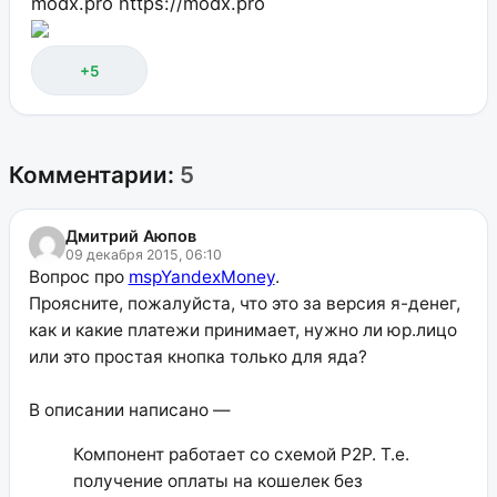
modx.pro
https://modx.pro
+5
Комментарии:
5
Дмитрий Аюпов
09 декабря 2015, 06:10
Вопрос про
mspYandexMoney
.
Проясните, пожалуйста, что это за версия я-денег,
как и какие платежи принимает, нужно ли юр.лицо
или это простая кнопка только для яда?
В описании написано —
Компонент работает со схемой P2P. Т.е.
получение оплаты на кошелек без