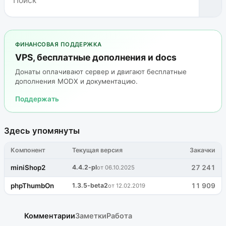
ФИНАНСОВАЯ ПОДДЕРЖКА
VPS, бесплатные дополнения и docs
Донаты оплачивают сервер и двигают бесплатные
дополнения MODX и документацию.
Поддержать
Здесь упомянуты
Компонент
Текущая версия
Закачки
miniShop2
4.4.2-pl
27 241
от 06.10.2025
phpThumbOn
1.3.5-beta2
11 909
от 12.02.2019
Комментарии
Заметки
Работа