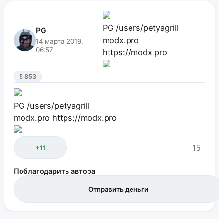
PG
/users/petyagrill
PG
modx.pro
14 марта 2019,
06:57
https://modx.pro
5 853
PG
/users/petyagrill
modx.pro
https://modx.pro
15
+11
Поблагодарить автора
Отправить деньги