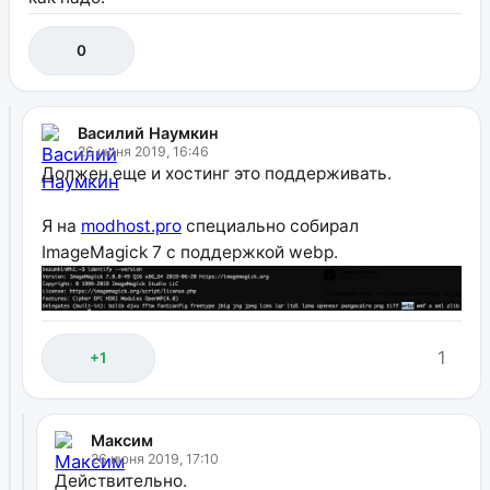
0
Василий Наумкин
26 июня 2019, 16:46
Должен еще и хостинг это поддерживать.
Я на
modhost.pro
специально собирал
ImageMagick 7 с поддержкой webp.
1
+1
Максим
26 июня 2019, 17:10
Действительно.