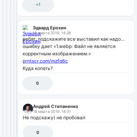
+1
Эдвард Ерохин
18 марта 2019, 14:28
ребят, подскажите все выставил как надо…
ошибку дает «1.webp: Файл не является
корректным изображением.»
prntscr.com/mzfq6c
Куда копать?
0
Андрей Степаненко
18 марта 2019, 14:31
Не подскажу) не пробовал
0