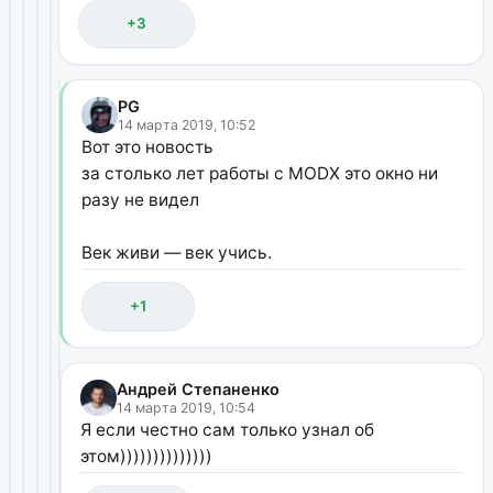
+3
PG
14 марта 2019, 10:52
Вот это новость
за столько лет работы с MODX это окно ни
разу не видел
Век живи — век учись.
+1
Андрей Степаненко
14 марта 2019, 10:54
Я если честно сам только узнал об
этом))))))))))))))