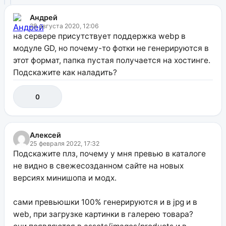
Андрей
28 августа 2020, 12:06
на сервере присутствует поддержка webp в
модуле GD, но почему-то фотки не генерируются в
этот формат, папка пустая получается на хостинге.
Подскажите как наладить?
0
Алексей
25 февраля 2022, 17:32
Подскажите плз, почему у мня превью в каталоге
не видно в свежесозданном сайте на новых
версиях минишопа и модх.
сами превьюшки 100% генерируются и в jpg и в
web, при загрузке картинки в галерею товара?