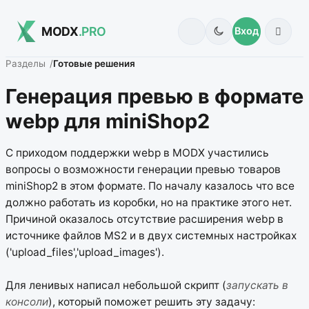
MODX
.PRO
Вход
Разделы
Готовые решения
Генерация превью в формате
webp для miniShop2
С приходом поддержки webp в MODX участились
вопросы о возможности генерации превью товаров
miniShop2 в этом формате. По началу казалось что все
должно работать из коробки, но на практике этого нет.
Причиной оказалось отсутствие расширения webp в
источнике файлов MS2 и в двух системных настройках
('upload_files','upload_images').
Для ленивых написал небольшой скрипт (
запускать в
консоли
), который поможет решить эту задачу: