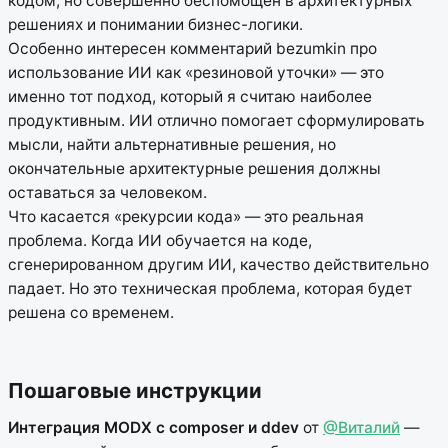
кодом, но совершенно беспомощен в архитектурных
решениях и понимании бизнес-логики.
Особенно интересен комментарий bezumkin про
использование ИИ как «резиновой уточки» — это
именно тот подход, который я считаю наиболее
продуктивным. ИИ отлично помогает сформулировать
мысли, найти альтернативные решения, но
окончательные архитектурные решения должны
оставаться за человеком.
Что касается «рекурсии кода» — это реальная
проблема. Когда ИИ обучается на коде,
сгенерированном другим ИИ, качество действительно
падает. Но это техническая проблема, которая будет
решена со временем.
Пошаговые инструкции
Интеграция MODX с composer и ddev
от
@Виталий
—