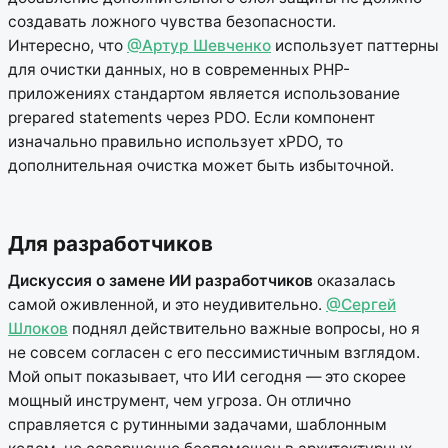
создавать ложного чувства безопасности.
Интересно, что
@Артур Шевченко
использует паттерны
для очистки данных, но в современных PHP-
приложениях стандартом является использование
prepared statements через PDO. Если компонент
изначально правильно использует xPDO, то
дополнительная очистка может быть избыточной.
Для разработчиков
Дискуссия о замене ИИ разработчиков
оказалась
самой оживленной, и это неудивительно.
@Сергей
Шлоков
поднял действительно важные вопросы, но я
не совсем согласен с его пессимистичным взглядом.
Мой опыт показывает, что ИИ сегодня — это скорее
мощный инструмент, чем угроза. Он отлично
справляется с рутинными задачами, шаблонным