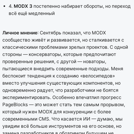
4.
MODX 3
постепенно набирает обороты, но переход
всё ещё медленный
Личное мнение
: Сентябрь показал, что MODX
сообщество живёт и развивается, но сталкивается с
классическими проблемами зрелых проектов. С одной
стороны — консерваторы, которые предпочитают
проверенные решения, с другой — новаторы,
пытающиеся внедрить современные подходы. Меня
беспокоит тенденция к созданию «велосипедов»
вместо улучшения существующих компонентов, но
одновременно радует, что разработчики не боятся
экспериментировать. Особенно впечатлил прогресс
PageBlocks — это может стать тем самым прорывом,
который нужен MODX для конкуренции с более
современными CMS. Что касается ИИ — думаю, мы
увидим всё больше инструментов на его основе, но
замена разработчиков в обозримом будущем не