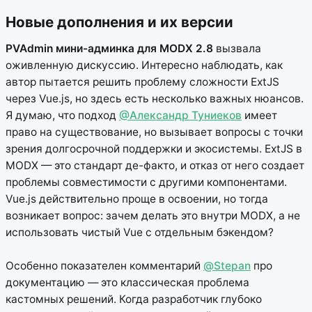
Новые дополнения и их версии
PVAdmin мини-админка для MODX 2.8
вызвала
оживленную дискуссию. Интересно наблюдать, как
автор пытается решить проблему сложности ExtJS
через Vue.js, но здесь есть несколько важных нюансов.
Я думаю, что подход
@Александр Туниеков
имеет
право на существование, но вызывает вопросы с точки
зрения долгосрочной поддержки и экосистемы. ExtJS в
MODX — это стандарт де-факто, и отказ от него создает
проблемы совместимости с другими компонентами.
Vue.js действительно проще в освоении, но тогда
возникает вопрос: зачем делать это внутри MODX, а не
использовать чистый Vue с отдельным бэкендом?
Особенно показателен комментарий
@Stepan
про
документацию — это классическая проблема
кастомных решений. Когда разработчик глубоко