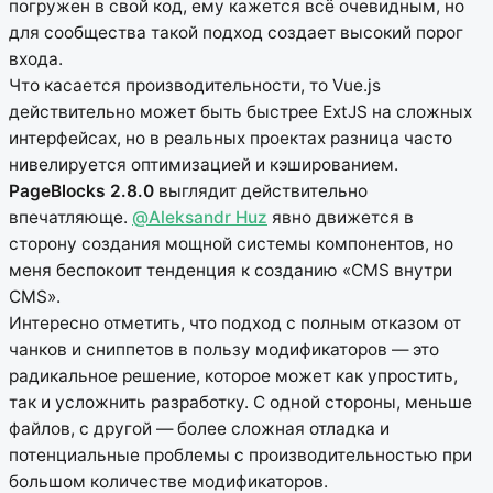
погружен в свой код, ему кажется всё очевидным, но
для сообщества такой подход создает высокий порог
входа.
Что касается производительности, то Vue.js
действительно может быть быстрее ExtJS на сложных
интерфейсах, но в реальных проектах разница часто
нивелируется оптимизацией и кэшированием.
PageBlocks 2.8.0
выглядит действительно
впечатляюще.
@Aleksandr Huz
явно движется в
сторону создания мощной системы компонентов, но
меня беспокоит тенденция к созданию «CMS внутри
CMS».
Интересно отметить, что подход с полным отказом от
чанков и сниппетов в пользу модификаторов — это
радикальное решение, которое может как упростить,
так и усложнить разработку. С одной стороны, меньше
файлов, с другой — более сложная отладка и
потенциальные проблемы с производительностью при
большом количестве модификаторов.