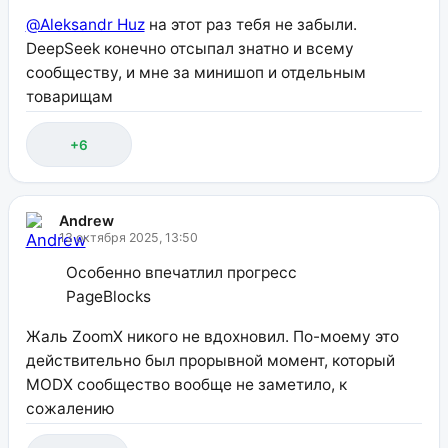
@Aleksandr Huz
на этот раз тебя не забыли.
DeepSeek конечно отсыпал знатно и всему
сообществу, и мне за минишоп и отдельным
товарищам
+6
Andrew
13 октября 2025, 13:50
Особенно впечатлил прогресс
PageBlocks
Жаль ZoomX никого не вдохновил. По-моему это
действительно был прорывной момент, который
MODX сообщество вообще не заметило, к
сожалению