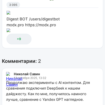
3 095
Digest BOT
/users/digestbot
modx.pro
https://modx.pro
+9
Комментарии:
2
Николай Савин
13 октября 2025, 13:32
Продолжаю эксперименты с AI контентом. Для
сравнения подключил DeepSeek к нашем
дайджесту. Как по мне, получилось намного
лучше, сравнение с Yandex GPT наглядное.