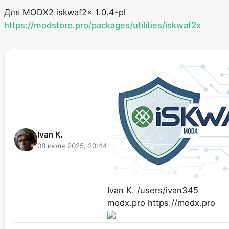
Для MODX2 iskwaf2x 1.0.4-pl
https://modstore.pro/packages/utilities/iskwaf2x
Ivan K.
08 июля 2025, 20:44
Ivan K.
/users/ivan345
modx.pro
https://modx.pro