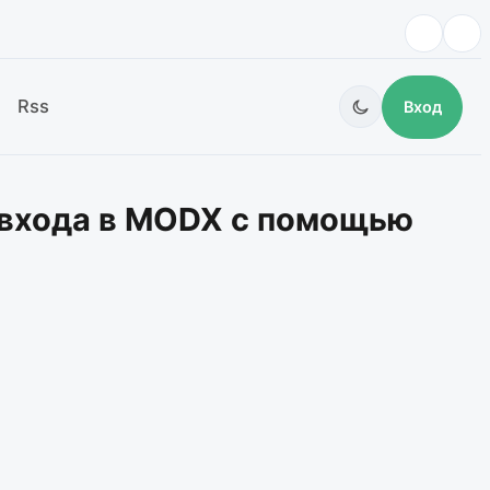
Rss
Вход
 входа в MODX с помощью