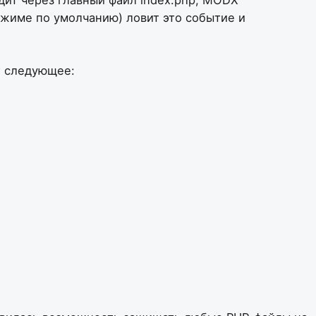
ежиме по умолчанию) ловит это событие и
т следующее: