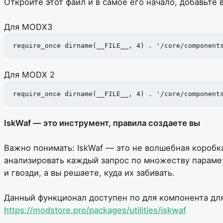
Откройте этот файл и в самое его начало, добавьте 
Для MODX3
require_once dirname(__FILE__, 4) . '/core/component
Для MODX 2
require_once dirname(__FILE__, 4) . '/core/component
IskWaf — это инструмент, правила создаете вы
Важно понимать: IskWaf — это не волшебная коробк
анализировать каждый запрос по множеству парамет
и гвозди, а вы решаете, куда их забивать.
Данный функционал доступен по для компонента для
https://modstore.pro/packages/utilities/iskwaf