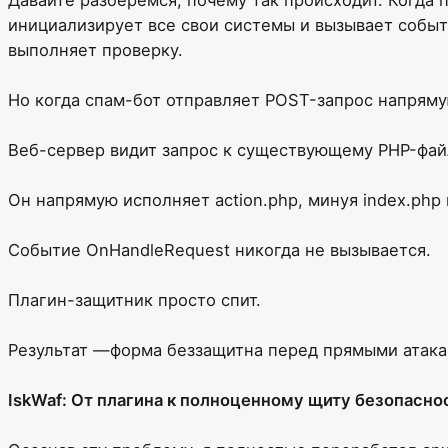
инициализирует все свои системы и вызывает событ
выполняет проверку.
Но когда спам-бот отправляет POST-запрос напрямую
Веб-сервер видит запрос к существующему PHP-фай
Он напрямую исполняет action.php, минуя index.ph
Событие OnHandleRequest никогда не вызывается.
Плагин-защитник просто спит.
Результат —форма беззащитна перед прямыми атака
IskWaf: От плагина к полноценному щиту безопасно