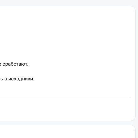
е сработают.
ь в исходники.