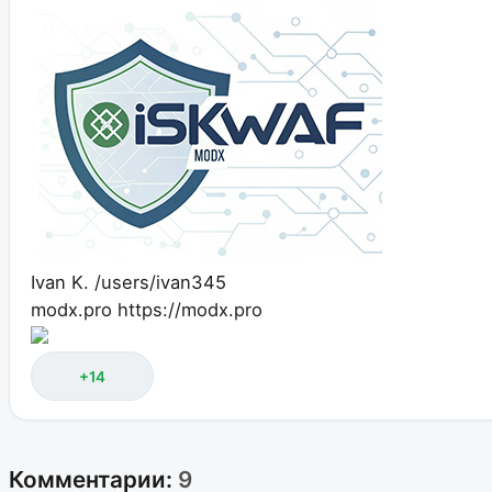
Ivan K.
/users/ivan345
modx.pro
https://modx.pro
+14
Комментарии:
9