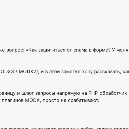
е вопрос: «Как защититься от спама в форме? У меня с
ODX3 / MODX2), и в этой заметке хочу рассказать, к
траницу и шлют запросы напрямую на PHP-обработчик 
 плагинов MODX, просто не срабатывают.
пользователь открывает страницу сайта, запрос прох