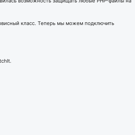
оявилась возможность защищать любые PHP-файлы на
 сервисный класс. Теперь мы можем подключить
chIt.