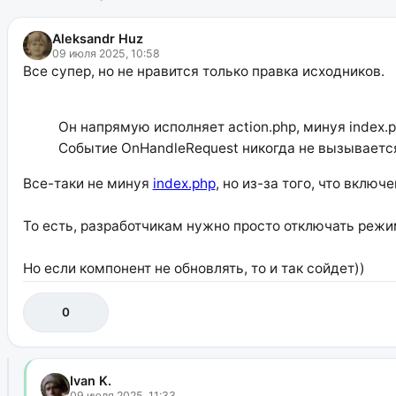
Aleksandr Huz
09 июля 2025, 10:58
Все супер, но не нравится только правка исходников.
Он напрямую исполняет action.php, минуя index.
Событие OnHandleRequest никогда не вызываетс
Все-таки не минуя
index.php
, но из-за того, что вклю
То есть, разработчикам нужно просто отключать режим 
Но если компонент не обновлять, то и так сойдет))
0
Ivan K.
09 июля 2025, 11:33