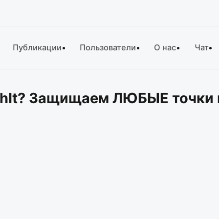
Публикации
Пользователи
О нас
Чат
chIt? Защищаем ЛЮБЫЕ точки