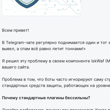
Всем привет!
В Telegram-чате регулярно поднимается один и тот ж
вывел, а спам всё равно летит тоннами!»
Я решил эту проблему в своем компоненте IskWaf (M
вашего сайта.
Проблема в том, что боты часто игнорируют саму с
стандартных средств защиты, работающих на уровне
Почему стандартные плагины бессильны?
Давайте разберемся, почему так происходит. Когда 