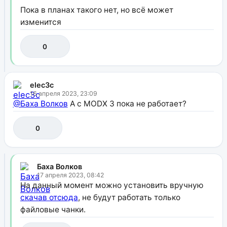
Пока в планах такого нет, но всё может
изменится
0
elec3c
16 апреля 2023, 23:09
@Баха Волков
А с MODX 3 пока не работает?
0
Баха Волков
17 апреля 2023, 08:42
На данный момент можно установить вручную
скачав отсюда
, не будут работать только
файловые чанки.