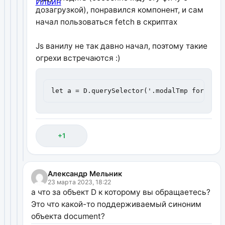
дозагрузкой), понравился компонент, и сам
начал пользоваться fetch в скриптах
Js ванилу не так давно начал, поэтому такие
огрехи встречаются :)
let a = D.querySelector('.modalTmp form').g
+1
Александр Мельник
23 марта 2023, 18:22
а что за объект D к которому вы обращаетесь?
Это что какой-то поддерживаемый синоним
объекта document?