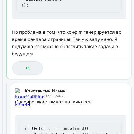
});
Но проблема в том, что конфиг генерируется во
время рендера страницы. Так уж задумано. Я
подумаю как можно облегчить такие задачи в
будущем
+1
Константин Ильин
23 марта 2023, 08:02
Спасибо, «кастомно» получилось
if (FetchIt === undefined){
