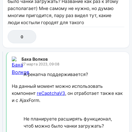
было чанки загружать? Название как раз к этому
располагает) Мне самому не нужно, но думаю
многим пригодится, пару раз видел тут, какие
люди костыли городят для такого
0
Баха Волков
27 марта 2023, 09:08
А рекапча поддерживается?
На данный момент можно использовать
компонент
reCaptchaV3
, он отработает также как
и с AjaxForm.
Не планируете расширять функционал,
чтоб можно было чанки загружать?