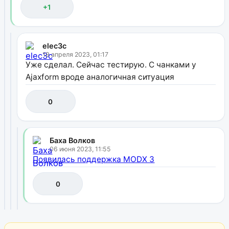
+1
elec3c
19 апреля 2023, 01:17
Уже сделал. Сейчас тестирую. С чанками у
Ajaxform вроде аналогичная ситуация
0
Баха Волков
06 июня 2023, 11:55
Появилась поддержка MODX 3
0