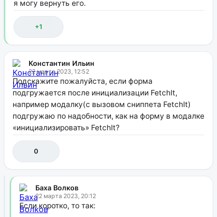
я могу вернуть его.
+1
Константин Ильин
22 марта 2023, 12:52
Подскажите пожалуйста, если форма
подгружается после инициализации FetchIt,
например модалку(с вызовом сниппета FetchIt)
подгружаю по надобности, как на форму в модалке
«инициализировать» FetchIt?
0
Баха Волков
22 марта 2023, 20:12
Если коротко, то так: