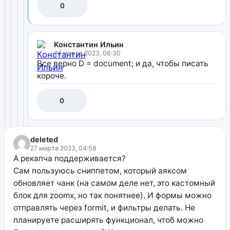
0
Константин Ильин
24 марта 2023, 06:30
Все верно D = document; и да, чтобы писать
короче.
0
deleted
27 марта 2023, 04:58
А рекапча поддерживается?
Сам пользуюсь сниппетом, который аяксом
обновляет чанк (на самом деле нет, это кастомный
блок для zoomx, но так понятнее). И формы можно
отправлять через formit, и фильтры делать. Не
планируете расширять функционал, чтоб можно