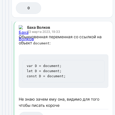
0
Баха Волков
23 марта 2023, 19:33
Обыкновенная переменная со ссылкой на
объект
:
document
var D = document;

let D = document;

const D = document;
Не знаю зачем ему она, видимо для того
чтобы писать короче