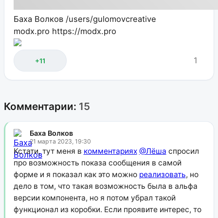
Баха Волков
/users/gulomovcreative
modx.pro
https://modx.pro
1
+11
Комментарии:
15
Баха Волков
21 марта 2023, 19:30
Кстати, тут меня в
комментариях
@Лёша
спросил
про возможность показа сообщения в самой
форме и я показал как это можно
реализовать
, но
дело в том, что такая возможность была в альфа
версии компонента, но я потом убрал такой
функционал из коробки. Если проявите интерес, то