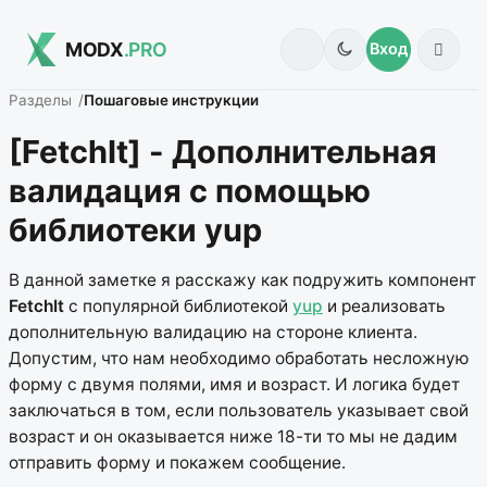
MODX
.PRO
Вход
Разделы
Пошаговые инструкции
[FetchIt] - Дополнительная
валидация с помощью
библиотеки yup
В данной заметке я расскажу как подружить компонент
FetchIt
с популярной библиотекой
yup
и реализовать
дополнительную валидацию на стороне клиента.
Допустим, что нам необходимо обработать несложную
форму с двумя полями, имя и возраст. И логика будет
заключаться в том, если пользователь указывает свой
возраст и он оказывается ниже 18-ти то мы не дадим
отправить форму и покажем сообщение.