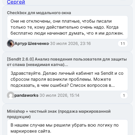
Checkbox для модального окна
Они не отключены, они платные, чтобы писали
только те, кому действительно очень надо. Когда
бесплатно люди начинают думать, что я им должен.
Артур Шевченко
·
30 июля 2026, 23:16
11
[SendIt 2.6.0] Анализ поведения пользователя для защиты
от спама (невидимая капча)...
Здравствуйте. Делаю личный кабинет на Sendit и со
сбросом пароля возникли проблемы. Можете
подсказать, в чем ошибка? Список вопросов в
одноименном разделе на modx.pro пока пуст, и,...
pandaworks
·
30 июля 2026, 15:14
1
Minishop + честный знак (продажа маркированной
продукции)
В нашем случае мы решили убрать всю логику по
маркировке сайта.