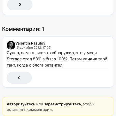
0
Комментарии:
1
Valentin Rasulov
15 декабря 2012, 17:05
Супер, сам только что обнаружил, что у меня
Storage стал 83% а было 100%. Потом увидил твой
твит, когда с блога ретвител.
0
Авторизуйтесь
или
зарегистрируйтесь
, чтобы
оставлять комментарии.