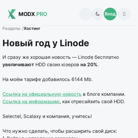
MODX
.PRO
Вход
Разделы
Хостинг
Новый год у Linode
И сразу же хорошая новость — Linode бесплатно
увеличивают
HDD своих юзеров
на 20%
.
На моём тарифе добавилось 6144 Mb.
Ссылка на официальную новость
в блоге компании.
Ссылка на информацию
, как отресайзить свой HDD.
Selectel, Scalaxy и компания, учитесь!
Что нужно сделать, чтобы расширить свой диск: