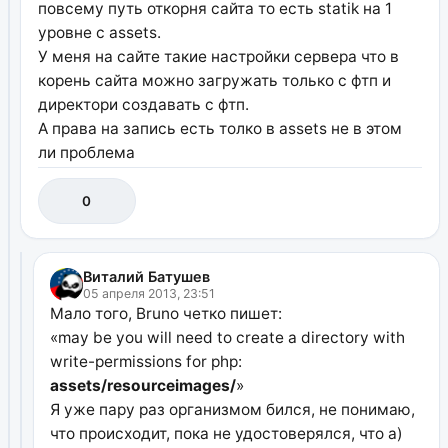
повсему путь откорня сайта то есть statik на 1
уровне с assets.
У меня на сайте такие настройки сервера что в
корень сайта можно загружать только с фтп и
директори создавать с фтп.
А права на запись есть толко в assets не в этом
ли проблема
0
Виталий Батушев
05 апреля 2013, 23:51
Мало того, Bruno четко пишет:
«may be you will need to create a directory with
write-permissions for php:
assets/resourceimages/
»
Я уже пару раз организмом бился, не понимаю,
что происходит, пока не удостоверялся, что а)