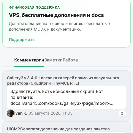
ФИНАНСОВАЯ ПОДДЕРЖКА
VPS, бесплатные дополнения и docs
Донаты оплачивают сервер и двигают бесплатные
дополнения MODX и документацию.
Поддержать
Комментарии
Заметки
Работа
Gallery3x 3.4.0 - вставка галерей прямо из визуального
редактора (CKEditor и TinyMCE RTE)
Здравствуйте. Есть консольный скрипт Вот
почитайте:
docs.ivan345.com/books/gallery3x/page/import-
ms2galleryphp
Ivan K.
·
05 августа 2026, 11:33
2
UiCMPGenerator дополнение для создания пакетов