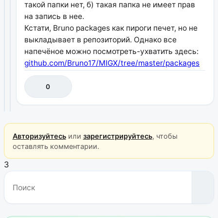
такой папки нет, б) такая папка не имеет прав
на запись в нее.
Кстати, Bruno packages как пироги печет, но не
выкладывает в репозиторий. Однако все
напечёное можно посмотреть-ухватить здесь:
github.com/Bruno17/MIGX/tree/master/packages
0
Авторизуйтесь
или
зарегистрируйтесь
, чтобы
оставлять комментарии.
3