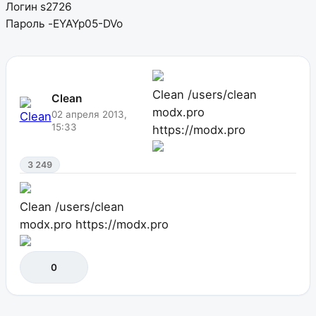
Логин s2726
Пароль -EYAYp05-DVo
Clean
/users/clean
Clean
modx.pro
02 апреля 2013,
15:33
https://modx.pro
3 249
Clean
/users/clean
modx.pro
https://modx.pro
0