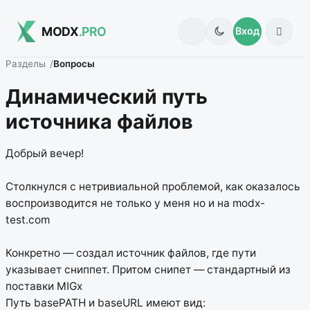
MODX
.PRO
Вход
Разделы
Вопросы
Динамический путь
источника файлов
Добрый вечер!
Столкнулся с нетривиальной проблемой, как оказалось
воспроизводится не только у меня но и на modx-
test.com
Конкретно — создал источник файлов, где пути
указывает сниппет. Притом снипет — стандартный из
поставки MIGx
Путь basePATH и baseURL имеют вид: