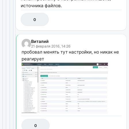
источника файлов.
0
Виталий
21 февраля 2016, 14:26
пробовал менять тут настройки, но никак не
реагирует
0