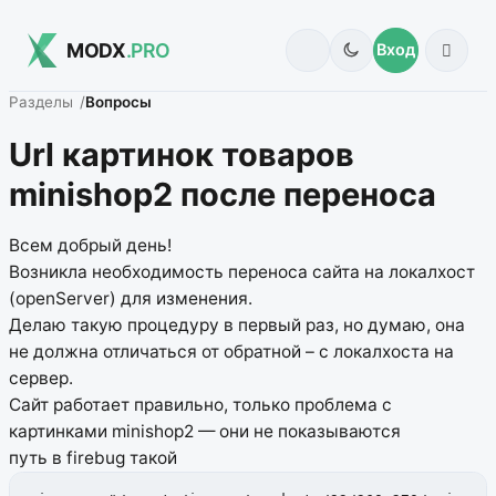
MODX
.PRO
Вход
Разделы
Вопросы
Url картинок товаров
minishop2 после переноса
Всем добрый день!
Возникла необходимость переноса сайта на локалхост
(openServer) для изменения.
Делаю такую процедуру в первый раз, но думаю, она
не должна отличаться от обратной – с локалхоста на
сервер.
Сайт работает правильно, только проблема с
картинками minishop2 — они не показываются
путь в firebug такой