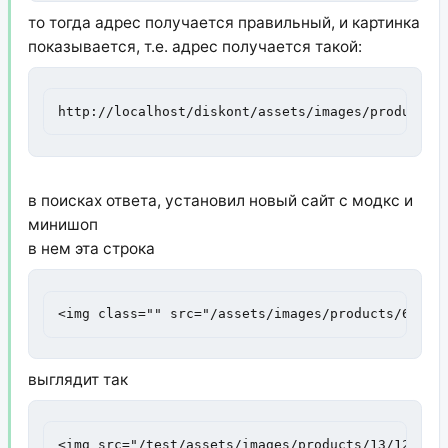
то тогда адрес получается правильный, и картинка
показывается, т.е. адрес получается такой:
http://localhost/diskont/assets/images/products/
в поисках ответа, установил новый сайт с модкс и
минишоп
в нем эта строка
<img class="" src="/assets/images/products/64/18
выглядит так
<img src="/test/assets/images/products/13/120x90