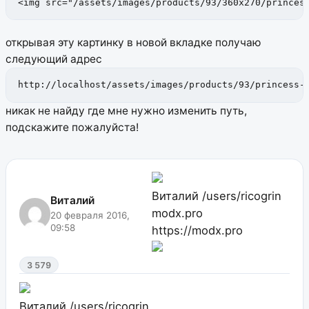
<img src="/assets/images/products/93/360x270/princes
открывая эту картинку в новой вкладке получаю
следующий адрес
http://localhost/assets/images/products/93/princess-
никак не найду где мне нужно изменить путь,
подскажите пожалуйста!
Виталий
/users/ricogrin
Виталий
modx.pro
20 февраля 2016,
09:58
https://modx.pro
3 579
Виталий
/users/ricogrin