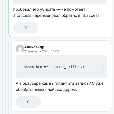
пробовал его убирать — не помогает
.htaccess переименовал обратно в ht.access
0
Александр
21 февраля 2016, 14:02
<base href="[[++site_url]]" />
А в браузере как выглядит эта запись? С уже
обработанным плейсхолдером.
0