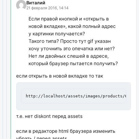
Виталий
21 февраля 2016, 14:14
Если правой кнопкой и «открыть в
новой вкладке», какой полный адрес
у картинки получается?
Такого типа? Просто тут gif указан
хочу уточнить это опечатка или нет?
Нет ли двойных слешей в адресе,
который браузер пытается получить?
если открыть в новой вкладке то так
http://localhost/assets/images/products/64/18
т.е. нет diskont перед assets
если в редакторе html браузера изменить
убрать / перед assets