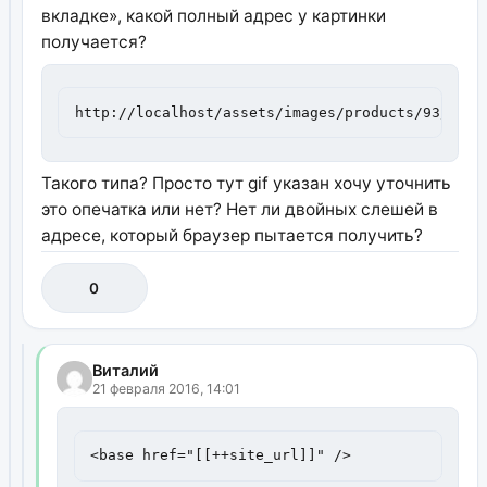
вкладке», какой полный адрес у картинки
получается?
http://localhost/assets/images/products/93/prin
Такого типа? Просто тут gif указан хочу уточнить
это опечатка или нет? Нет ли двойных слешей в
адресе, который браузер пытается получить?
0
Виталий
21 февраля 2016, 14:01
<base href="[[++site_url]]" />