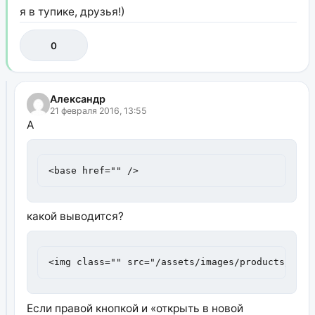
я в тупике, друзья!)
0
Александр
21 февраля 2016, 13:55
А
<base href="" />
какой выводится?
<img class="" src="/assets/images/products/64/1
Если правой кнопкой и «открыть в новой