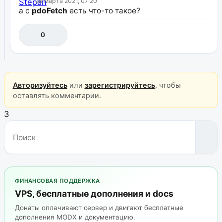
28 марта 2021, 07:20
а с
pdoFetch
есть что-то такое?
0
Авторизуйтесь
или
зарегистрируйтесь
, чтобы
оставлять комментарии.
3
ФИНАНСОВАЯ ПОДДЕРЖКА
VPS, бесплатные дополнения и docs
Донаты оплачивают сервер и двигают бесплатные
дополнения MODX и документацию.