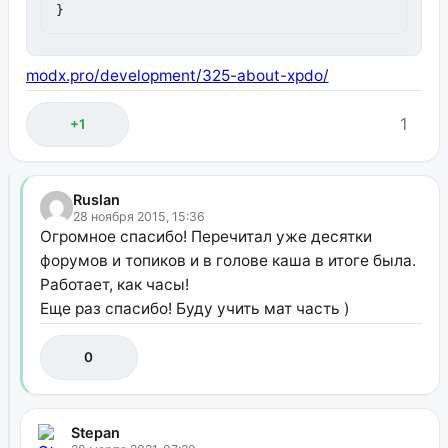
}
modx.pro/development/325-about-xpdo/
1
+1
Ruslan
28 ноября 2015, 15:36
Огромное спасибо! Перечитал уже десятки
форумов и топиков и в голове каша в итоге была.
Работает, как часы!
Еще раз спасибо! Буду учить мат часть )
0
Stepan