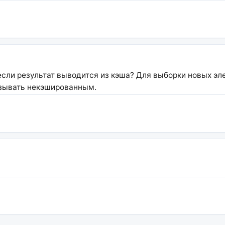
, если результат выводится из кэша? Для выборки новых э
ызывать некэшированным.