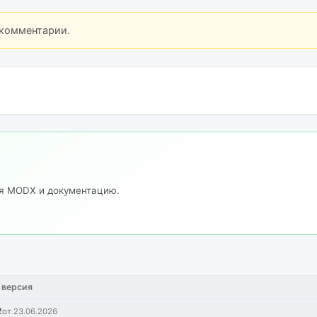
 комментарии.
ия MODX и документацию.
 версия
2
от 23.06.2026