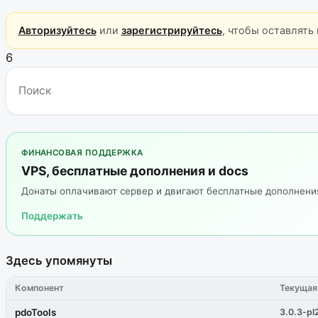
Авторизуйтесь
или
зарегистрируйтесь
, чтобы оставлять
6
ФИНАНСОВАЯ ПОДДЕРЖКА
VPS, бесплатные дополнения и docs
Донаты оплачивают сервер и двигают бесплатные дополнен
Поддержать
Здесь упомянуты
Компонент
Текущая
pdoTools
3.0.3-pl