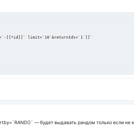
rtby=`RAND()` — будет выдавать рандом только если не 