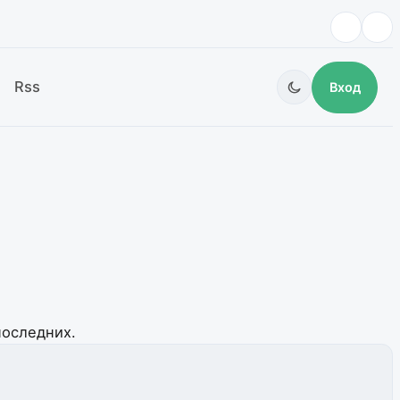
Rss
Вход
последних.