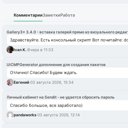
Комментарии
Заметки
Работа
Gallery3x 3.4.0 - вставка галерей прямо из визуального редак
Здравствуйте. Есть консольный скрипт Вот почитайте: do
Ivan K.
·
Вчера в 11:33
UiCMPGenerator дополнение для создания пакетов
Отлично! Спасибо! Будем ждать.
Евгений
·
03 августа 2026, 15:34
Личный кабинет на Sendit - не удается сбросить пароль
Спасибо большое, все заработало)
pandaworks
·
03 августа 2026, 12:14