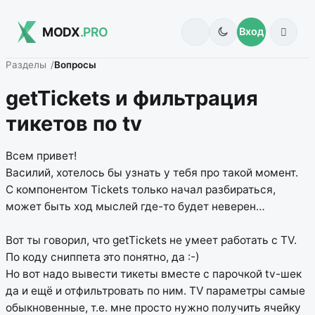
MODX
.PRO
Вход
Разделы
Вопросы
getTickets и фильтрация
тикетов по tv
Всем привет!
Василий, хотелось бы узнать у тебя про такой момент.
С компонентом Tickets только начал разбираться,
может быть ход мыслей где-то будет неверен…
Вот ты говорил, что getTickets не умеет работать с TV.
По коду сниппета это понятно, да :-)
Но вот надо вывести тикеты вместе с парочкой tv-шек
да и ещё и отфильтровать по ним. TV параметры самые
обыкновенные, т.е. мне просто нужно получить ячейку