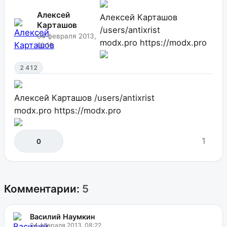
Алексей
Алексей Карташов
Карташов
/users/antixrist
04 февраля 2013,
modx.pro
https://modx.pro
01:16
2 412
Алексей Карташов
/users/antixrist
modx.pro
https://modx.pro
1
0
Комментарии:
5
Василий Наумкин
04 февраля 2013, 08:22