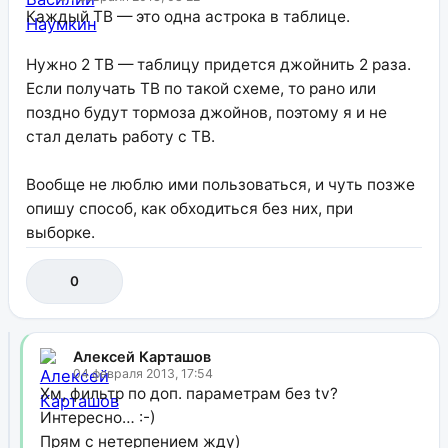
Каждый ТВ — это одна астрока в таблице.
Нужно 2 ТВ — таблицу придется джойнить 2 раза.
Если получать ТВ по такой схеме, то рано или
поздно будут тормоза джойнов, поэтому я и не
стал делать работу с ТВ.
Вообще не люблю ими пользоваться, и чуть позже
опишу способ, как обходиться без них, при
выборке.
0
Алексей Карташов
04 февраля 2013, 17:54
Хм, фильтр по доп. параметрам без tv?
Интересно… :-)
Прям с нетерпением жду)