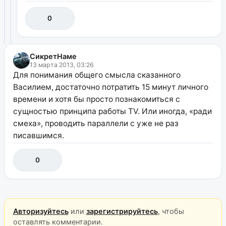
0
СикретНаме
13 марта 2013, 03:26
Для понимания общего смысла сказанного
Василием, достаточно потратить 15 минут личного
времени и хотя бы просто познакомиться с
сущностью принципа работы TV. Или иногда, «ради
смеха», проводить параллели с уже не раз
писавшимся.
0
Авторизуйтесь
или
зарегистрируйтесь
, чтобы
оставлять комментарии.