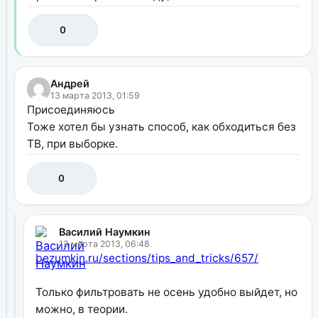
0
Андрей
13 марта 2013, 01:59
Присоединяюсь
Тоже хотел бы узнать способ, как обходиться без
ТВ, при выборке.
0
Василий Наумкин
13 марта 2013, 06:48
bezumkin.ru/sections/tips_and_tricks/657/
Только фильтровать не осень удобно выйдет, но
можно, в теории.