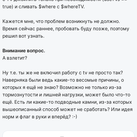
true) и сливать $where с $whereTV.
Кажется мне, что проблем возникнуть не должно.
Время сейчас раннее, пробовать буду позже, поэтому
решил вот узнать.
Внимание вопрос.
А взлетит?
Ну т.е. ты же не включил работу с tv не просто так?
Наверняка были ведь какие-то весомые причины, о
которых я ещё не знаю? Возможно не только из-за
тормознутости и лишней нагрузки, может было что-то
ещё. Есть ли какие-то подводные камни, из-за которых
вышеописанный способ может не сработать? Или идея
норм и флаг в руки и вперёд? :-)