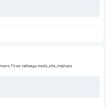
ного TV из таблицы modx_site_tmplvars