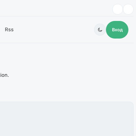
Rss
Вход
ion.