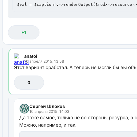
$val = $captionTv->renderOutput($modx->resource-
+1
anatol
10 апреля 2015, 13:58
Этот вариант сработал. А теперь не могли бы вы объяс
0
Сергей Шлоков
10 апреля 2015, 14:03
Да тоже самое, только не со стороны ресурса, а 
Можно, например, и так.