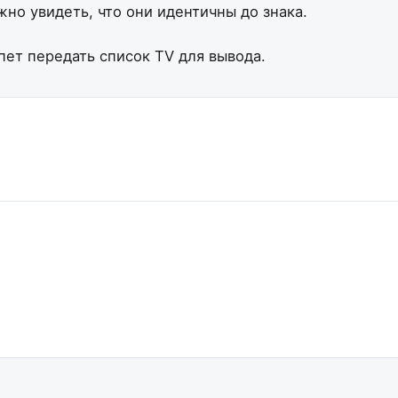
ожно увидеть, что они идентичны до знака.
пет передать список TV для вывода.