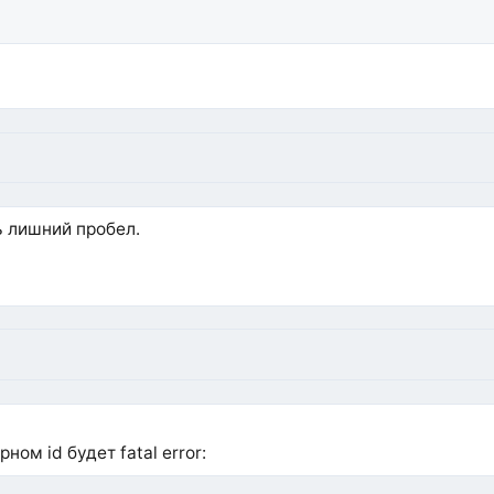
ь лишний пробел.
ом id будет fatal error: