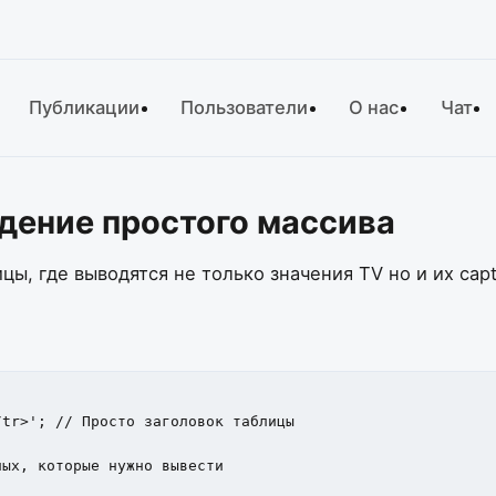
Публикации
Пользователи
О нас
Чат
едение простого массива
ы, где выводятся не только значения TV но и их capt
tr>'; // Просто заголовок таблицы

ых, которые нужно вывести
