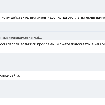
, кому действительно очень надо. Когда бесплатно люди начи
спама (невидимая капча)...
росом пароля возникли проблемы. Можете подсказать, в чем 
)
овке сайта.