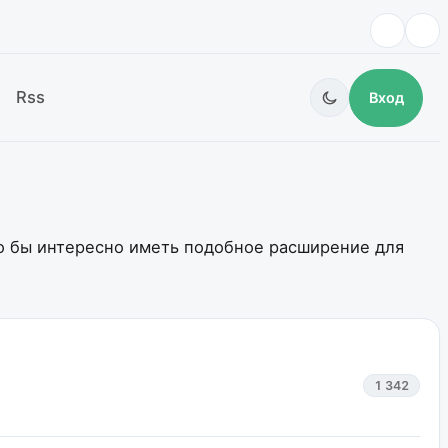
Rss
Вход
ло бы интересно иметь подобное расширение для
1 342