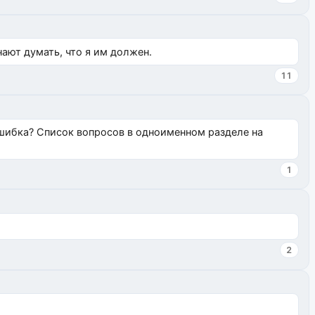
нают думать, что я им должен.
11
ошибка? Список вопросов в одноименном разделе на
1
2