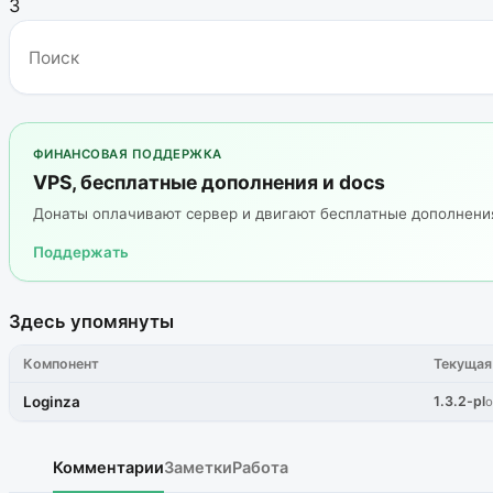
3
ФИНАНСОВАЯ ПОДДЕРЖКА
VPS, бесплатные дополнения и docs
Донаты оплачивают сервер и двигают бесплатные дополнен
Поддержать
Здесь упомянуты
Компонент
Текущая
Loginza
1.3.2-pl
о
Комментарии
Заметки
Работа