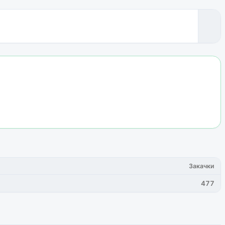
Закачки
477