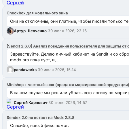
Checkbox для модального окна
Они не отключены, они платные, чтобы писали только те
Артур Шевченко
·
30 июля 2026, 23:16
[SendIt 2.6.0] Анализ поведения пользователя для защиты от 
Здравствуйте. Делаю личный кабинет на Sendit и со сб
modx.pro пока пуст, и,...
pandaworks
·
30 июля 2026, 15:14
Minishop + честный знак (продажа маркированной продукции
В нашем случае мы решили убрать всю логику по маркир
Сергей Карпович
·
30 июля 2026, 14:57
Sendex 2.0 не встает на Modx 2.8.8
Спасибо, новый фикс помог.