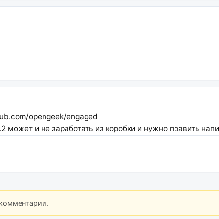
thub.com/opengeek/engaged
.2 может и не заработать из коробки и нужно править нап
 комментарии.