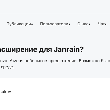
Публикации
Пользователи
О нас
Чат
сширение для Janrain?
ginza. У меня небольшое предложение. Возможно бы
 среде.
rsukov