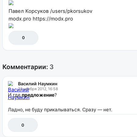
Павел Корсуков
/users/pkorsukov
modx.pro
https://modx.pro
0
Комментарии:
3
Василий Наумкин
23 ноября 2012, 16:58
И где
предложение
?
Ладно, не буду прикалываться. Сразу — нет.
0