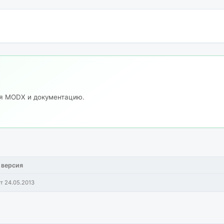
ия MODX и документацию.
 версия
т 24.05.2013