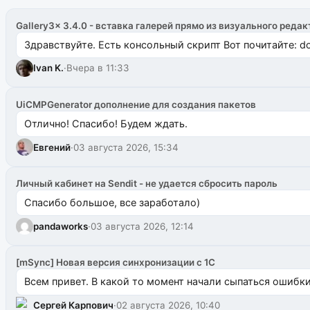
Gallery3x 3.4.0 - вставка галерей прямо из визуального редак
Здравствуйте. Есть консольный скрипт Вот почитайте: do
Ivan K.
·
Вчера в 11:33
UiCMPGenerator дополнение для создания пакетов
Отлично! Спасибо! Будем ждать.
Евгений
·
03 августа 2026, 15:34
Личный кабинет на Sendit - не удается сбросить пароль
Спасибо большое, все заработало)
pandaworks
·
03 августа 2026, 12:14
[mSync] Новая версия синхронизации с 1С
Всем привет. В какой то момент начали сыпаться ошибки: 
Сергей Карпович
·
02 августа 2026, 10:40