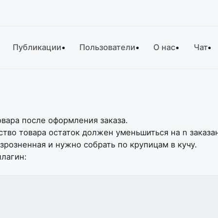
Публикации
Пользователи
О нас
Чат
овара после оформления заказа.
ство товара остаток должен уменьшиться на n заказа
зрозненная и нужно собрать по крупицам в кучу.
плагин: