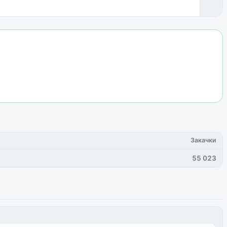
Закачки
55 023