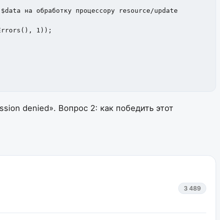
$data на обработку процессору resource/update

ssion denied».
Вопрос 2: как победить этот
3 489