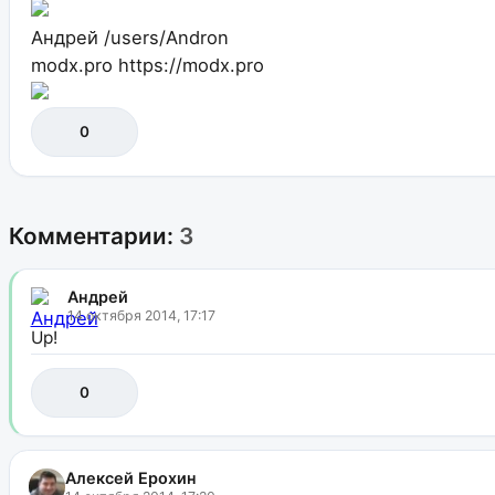
Андрей
/users/Andron
modx.pro
https://modx.pro
0
Комментарии:
3
Андрей
14 октября 2014, 17:17
Up!
0
Алексей Ерохин