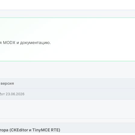
ия MODX и документацию.
 версия
2
от 23.06.2026
тора (CKEditor и TinyMCE RTE)