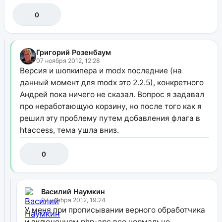
0
Григорий Розенбаум
07 ноября 2012, 12:28
Версия и шопкипера и modx последние (на
данный момент для modx это 2.2.5), конкретного
Андрей пока ничего не сказал. Вопрос я задавал
про неработающую корзину, но после того как я
решил эту проблему путем добавления флага в
htaccess, тема ушла вниз.
0
Василий Наумкин
07 ноября 2012, 19:24
У меня при прописывании верного обработчика
и включенном php-apc все нормально.