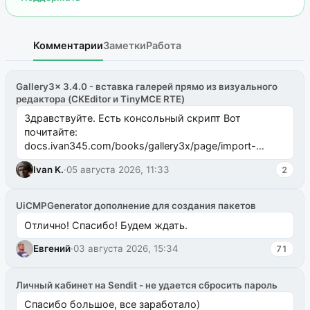
Комментарии
Заметки
Работа
Gallery3x 3.4.0 - вставка галерей прямо из визуального
редактора (CKEditor и TinyMCE RTE)
Здравствуйте. Есть консольный скрипт Вот
почитайте:
docs.ivan345.com/books/gallery3x/page/import-
ms2galleryphp
Ivan K.
·
05 августа 2026, 11:33
2
UiCMPGenerator дополнение для создания пакетов
Отлично! Спасибо! Будем ждать.
Евгений
·
03 августа 2026, 15:34
71
Личный кабинет на Sendit - не удается сбросить пароль
Спасибо большое, все заработало)