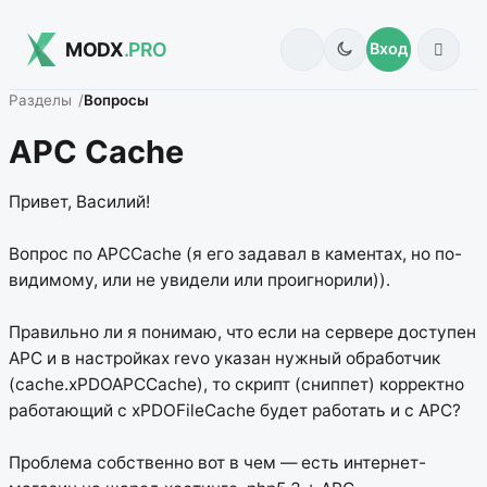
MODX
.PRO
Вход
Разделы
Вопросы
APC Cache
Привет, Василий!
Вопрос по APCCache (я его задавал в каментах, но по-
видимому, или не увидели или проигнорили)).
Правильно ли я понимаю, что если на сервере доступен
APC и в настройках revo указан нужный обработчик
(cache.xPDOAPCCache), то скрипт (сниппет) корректно
работающий с xPDOFileCache будет работать и с APC?
Проблема собственно вот в чем — есть интернет-