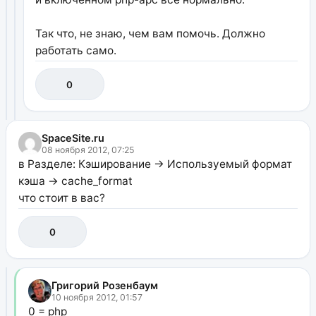
Так что, не знаю, чем вам помочь. Должно
работать само.
0
SpaceSite.ru
08 ноября 2012, 07:25
в Разделе: Кэширование -> Используемый формат
кэша -> cache_format
что стоит в вас?
0
Григорий Розенбаум
10 ноября 2012, 01:57
0 = php