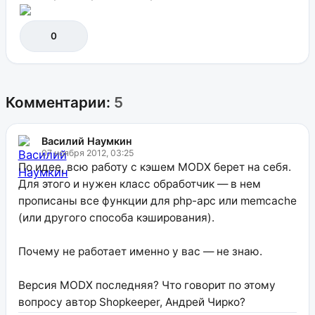
0
Комментарии:
5
Василий Наумкин
07 ноября 2012, 03:25
По идее, всю работу с кэшем MODX берет на себя.
Для этого и нужен класс обработчик — в нем
прописаны все функции для php-apc или memcache
(или другого способа кэширования).
Почему не работает именно у вас — не знаю.
Версия MODX последняя? Что говорит по этому
вопросу автор Shopkeeper, Андрей Чирко?