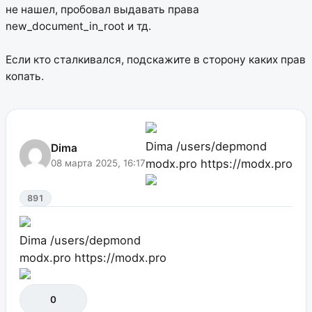
не нашел, пробовал выдавать права
new_document_in_root и тд.
Если кто сталкивался, подскажите в сторону каких прав
копать.
Dima
/users/depmond
Dima
modx.pro
https://modx.pro
08 марта 2025, 16:17
891
Dima
/users/depmond
modx.pro
https://modx.pro
0