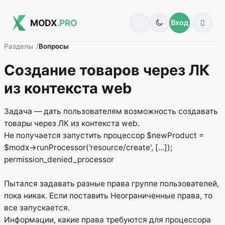
MODX
.PRO
Вход
Разделы
Вопросы
Создание товаров через ЛК
из контекста web
Задача — дать пользователям возможность создавать
товары через ЛК из контекста web.
Не получается запустить процессор $newProduct =
$modx->runProcessor('resource/create', [...]);
permission_denied_processor
Пытался задавать разные права группе пользователей,
пока никак. Если поставить Неограниченные права, то
все запускается.
Информации, какие права требуются для процессора