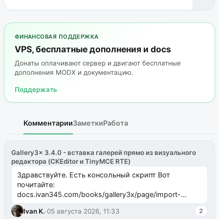
ФИНАНСОВАЯ ПОДДЕРЖКА
VPS, бесплатные дополнения и docs
Донаты оплачивают сервер и двигают бесплатные
дополнения MODX и документацию.
Поддержать
Комментарии
Заметки
Работа
Gallery3x 3.4.0 - вставка галерей прямо из визуального
редактора (CKEditor и TinyMCE RTE)
Здравствуйте. Есть консольный скрипт Вот
почитайте:
docs.ivan345.com/books/gallery3x/page/import-
ms2galleryphp
Ivan K.
·
05 августа 2026, 11:33
2