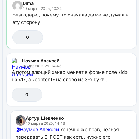
Dima
10 марта 2025, 10:24
Благодарю, почему-то сначала даже не думал в
эту сторону
0
Наумов Алексей
10 марта 2025, 14:43
А потом злющий хакер меняет в форме поле «id»
на «1», а «content» на слово из 3-х букв…
0
Артур Шевченко
10 марта 2025, 14:48
@Наумов Алексей
конечно же прав, нельзя
передавать $_POST как есть, нужно его