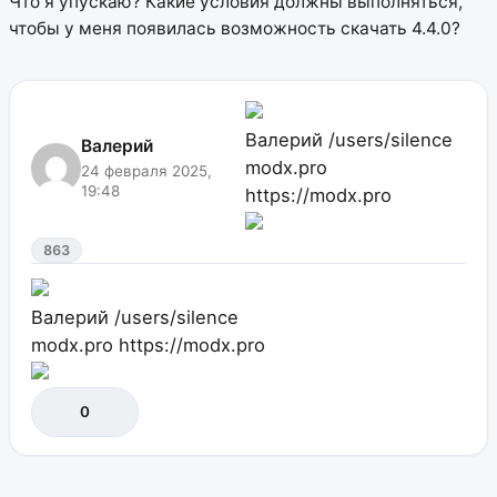
Что я упускаю? Какие условия должны выполняться,
чтобы у меня появилась возможность скачать 4.4.0?
Валерий
/users/silence
Валерий
modx.pro
24 февраля 2025,
19:48
https://modx.pro
863
Валерий
/users/silence
modx.pro
https://modx.pro
0