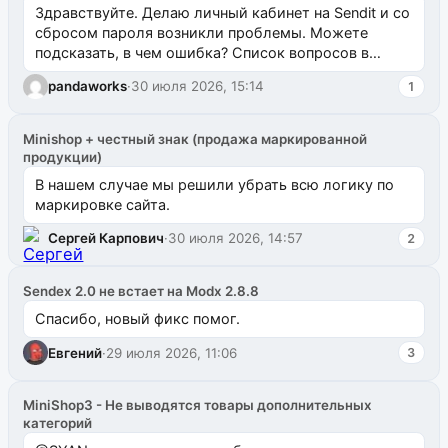
Здравствуйте. Делаю личный кабинет на Sendit и со
сбросом пароля возникли проблемы. Можете
подсказать, в чем ошибка? Список вопросов в
одноименном разделе на modx.pro пока пуст, и,...
pandaworks
·
30 июля 2026, 15:14
1
Minishop + честный знак (продажа маркированной
продукции)
В нашем случае мы решили убрать всю логику по
маркировке сайта.
Сергей Карпович
·
30 июля 2026, 14:57
2
Sendex 2.0 не встает на Modx 2.8.8
Спасибо, новый фикс помог.
Евгений
·
29 июля 2026, 11:06
3
MiniShop3 - Не выводятся товары дополнительных
категорий