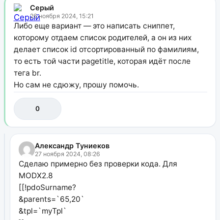
Серый
26 ноября 2024, 15:21
Либо еще вариант — это написать сниппет,
которому отдаем список родителей, а он из них
делает список id отсортированный по фамилиям,
то есть той части pagetitle, которая идёт после
тега br.
Но сам не сдюжу, прошу помочь.
0
Александр Туниеков
27 ноября 2024, 08:26
Сделаю примерно без проверки кода. Для
MODX2.8
[[!pdoSurname?
&parents=`65,20`
&tpl=`myTpl`