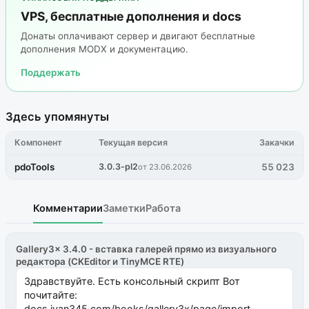
VPS, бесплатные дополнения и docs
Донаты оплачивают сервер и двигают бесплатные
дополнения MODX и документацию.
Поддержать
Здесь упомянуты
Компонент
Текущая версия
Закачки
pdoTools
3.0.3-pl2
55 023
от 23.06.2026
Комментарии
Заметки
Работа
Gallery3x 3.4.0 - вставка галерей прямо из визуального
редактора (CKEditor и TinyMCE RTE)
Здравствуйте. Есть консольный скрипт Вот
почитайте:
docs.ivan345.com/books/gallery3x/page/import-