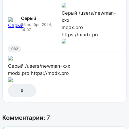
Серый
/users/newman-
Серый
xxx
26 ноября 2024,
modx.pro
14:07
https://modx.pro
982
Серый
/users/newman-xxx
modx.pro
https://modx.pro
0
Комментарии:
7