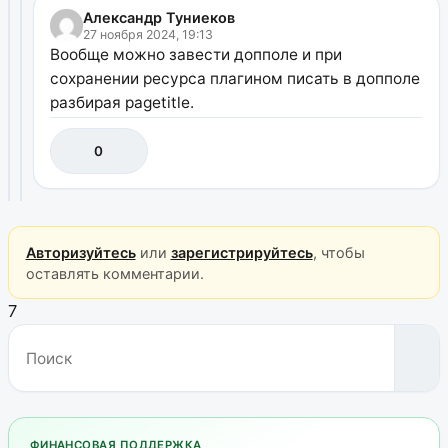
Александр Туниеков
27 ноября 2024, 19:13
Вообще можно завести допполе и при
сохранении ресурса плагином писать в допполе
разбирая pagetitle.
0
Авторизуйтесь
или
зарегистрируйтесь
, чтобы
оставлять комментарии.
7
ФИНАНСОВАЯ ПОДДЕРЖКА