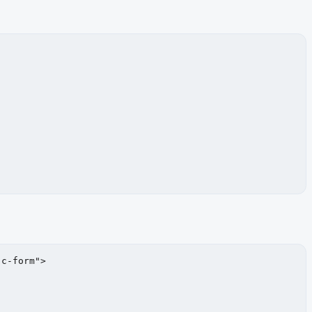
c-form">
