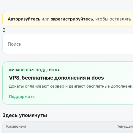
Авторизуйтесь
или
зарегистрируйтесь
, чтобы оставлять
0
ФИНАНСОВАЯ ПОДДЕРЖКА
VPS, бесплатные дополнения и docs
Донаты оплачивают сервер и двигают бесплатные дополнен
Поддержать
Здесь упомянуты
Компонент
Текущая