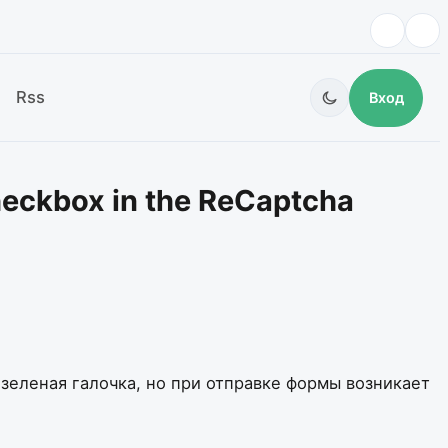
Rss
Вход
heckbox in the ReCaptcha
зеленая галочка, но при отправке формы возникает