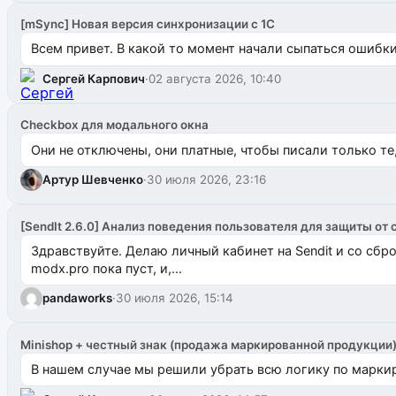
[mSync] Новая версия синхронизации с 1С
Всем привет. В какой то момент начали сыпаться ошибки: 
Сергей Карпович
·
02 августа 2026, 10:40
Checkbox для модального окна
Они не отключены, они платные, чтобы писали только те
Артур Шевченко
·
30 июля 2026, 23:16
[SendIt 2.6.0] Анализ поведения пользователя для защиты от 
Здравствуйте. Делаю личный кабинет на Sendit и со сб
modx.pro пока пуст, и,...
pandaworks
·
30 июля 2026, 15:14
Minishop + честный знак (продажа маркированной продукции
В нашем случае мы решили убрать всю логику по маркир