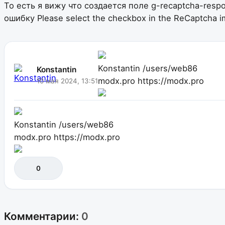
То есть я вижу что создается поле g-recaptcha-res
ошибку Please select the checkbox in the ReCaptcha i
Konstantin
/users/web86
Konstantin
modx.pro
https://modx.pro
10 мая 2024, 13:51
Konstantin
/users/web86
modx.pro
https://modx.pro
0
Комментарии:
0