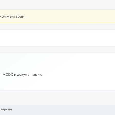
 комментарии.
ия MODX и документацию.
 версия