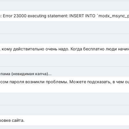
Error 23000 executing statement: INSERT INTO `modx_msync_prod
, кому действительно очень надо. Когда бесплатно люди начи
спама (невидимая капча)...
росом пароля возникли проблемы. Можете подсказать, в чем 
)
овке сайта.