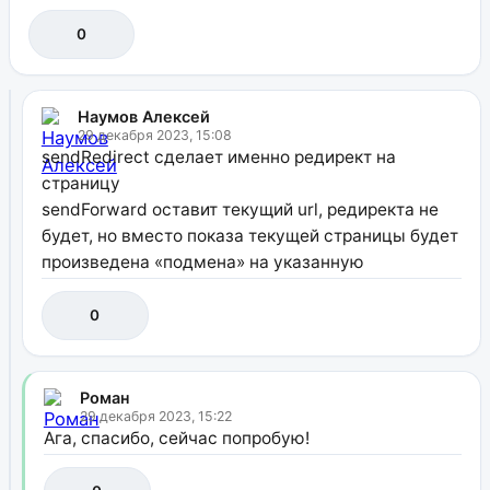
0
Наумов Алексей
29 декабря 2023, 15:08
sendRedirect сделает именно редирект на
страницу
sendForward оставит текущий url, редиректа не
будет, но вместо показа текущей страницы будет
произведена «подмена» на указанную
0
Роман
29 декабря 2023, 15:22
Ага, спасибо, сейчас попробую!