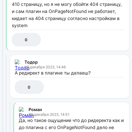
410 страницу, но я не могу обойти 404 страницу,
и сам плагин на OnPageNotFound не работает,
кидает на 404 страницу согласно настройкам в
system
0
Тодор
29 декабря 2023, 14:46
А редирект в плагине ты делаеш?
0
Роман
29 декабря 2023, 14:51
Да, но такое ощущение что до ридеректа как и
до плагина с его OnPageNotFound дело не