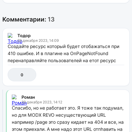
Комментарии:
13
Тодор
29 декабря 2023, 14:09
Создайте ресурс который будет отобажаться при
410 ошибке. И в плагине на OnPageNotFound
перенаправляйте пользователей на етот ресурс
0
Роман
29 декабря 2023, 14:12
Спасибо, но не работает это. Я тоже так подумал,
но для MODX REVO несуществующий URL
например /page это сразу кидает на 404 и все, на
этом приехали. А мне надо этот URL отпhавить на