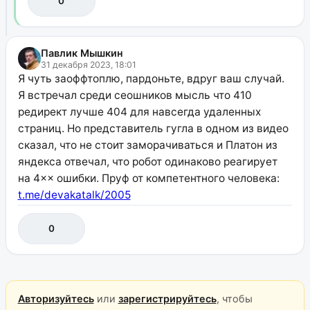
0
Павлик Мышкин
31 декабря 2023, 18:01
Я чуть заоффтоплю, пардоньте, вдруг ваш случай.
Я встречал среди сеошников мысль что 410
редирект лучше 404 для навсегда удаленных
страниц. Но представитель гугла в одном из видео
сказал, что не стоит заморачиваться и Платон из
яндекса отвечал, что робот одинаково реагирует
на 4×× ошибки. Пруф от компетентного человека:
t.me/devakatalk/2005
0
Авторизуйтесь
или
зарегистрируйтесь
, чтобы