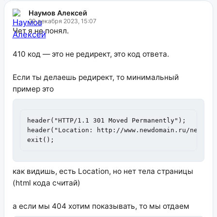
Наумов Алексей
29 декабря 2023, 15:07
Чет я не понял.
410 код — это не редирект, это код ответа.
Если ты делаешь редирект, то минимальный
пример это
header("HTTP/1.1 301 Moved Permanently");

header("Location: http://www.newdomain.ru/newdir/
exit();
как видишь, есть Location, но нет тела страницы
(html кода считай)
а если мы 404 хотим показывать, то мы отдаем