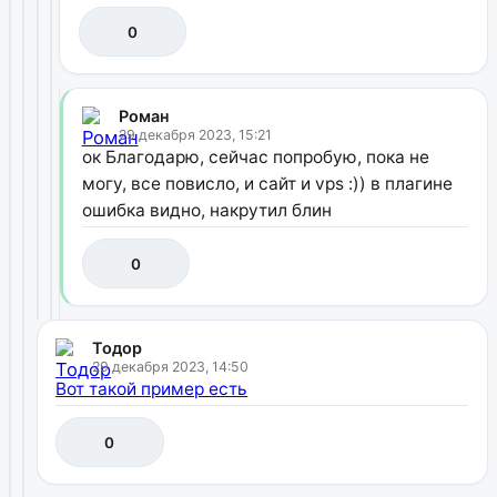
0
Роман
29 декабря 2023, 15:21
ок Благодарю, сейчас попробую, пока не
могу, все повисло, и сайт и vps :)) в плагине
ошибка видно, накрутил блин
0
Тодор
29 декабря 2023, 14:50
Вот такой пример есть
0