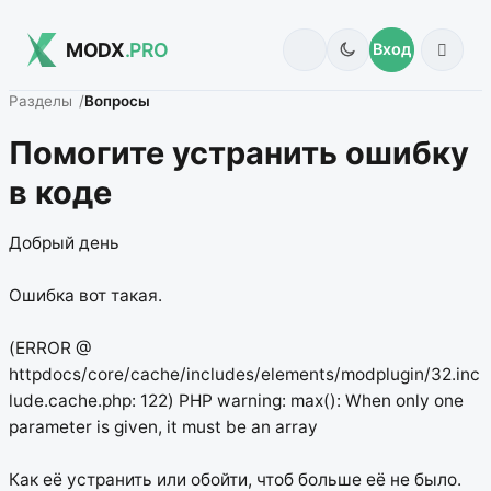
MODX
.PRO
Вход
Разделы
Вопросы
Помогите устранить ошибку
в коде
Добрый день
Ошибка вот такая.
(ERROR @
httpdocs/core/cache/includes/elements/modplugin/32.inc
lude.cache.php: 122) PHP warning: max(): When only one
parameter is given, it must be an array
Как её устранить или обойти, чтоб больше её не было.