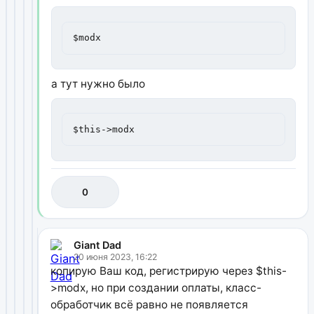
$modx
а тут нужно было
$this->modx
0
Giant Dad
20 июня 2023, 16:22
копирую Ваш код, регистрирую через $this-
>modx, но при создании оплаты, класс-
обработчик всё равно не появляется