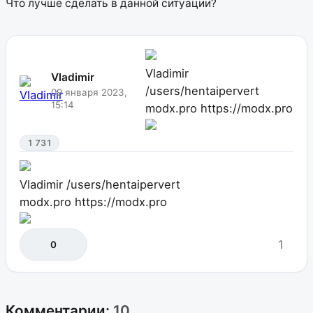
Что лучше сделать в данной ситуации?
Vladimir
Vladimir
/users/hentaipervert
09 января 2023,
15:14
modx.pro
https://modx.pro
1 731
Vladimir
/users/hentaipervert
modx.pro
https://modx.pro
1
0
Комментарии:
10