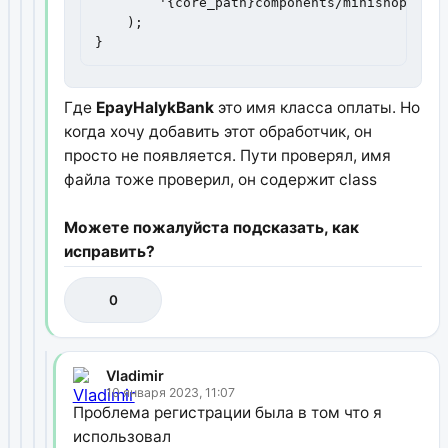
        '{core_path}components/minishop2/cus
    );

}
Где
EpayHalykBank
это имя класса оплаты. Но
когда хочу добавить этот обработчик, он
просто не появляется. Пути проверял, имя
файла тоже проверил, он содержит class
Можете пожалуйста подсказать, как
исправить?
0
Vladimir
10 января 2023, 11:07
Проблема регистрации была в том что я
использовал