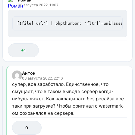
08 августа 2022, 11:07
{$file['url'] | phpthumbon: 'fltr[]=wmi|assets/w
+1
Антон
08 августа 2022, 22:16
супер, все заработало. Единственное, что
смущает, что в таком выводе сервер когда-
нибудь ляжет. Как накладывать без ресайза все
таки при загрузке? Чтобы оригинал с watermark-
ом сохранялся на сервере.
0