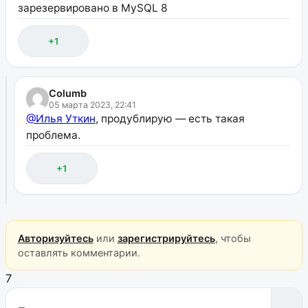
зарезервировано в MySQL 8
+1
Columb
05 марта 2023, 22:41
@Илья Уткин
, продублирую — есть такая
проблема.
+1
Авторизуйтесь
или
зарегистрируйтесь
, чтобы
оставлять комментарии.
7