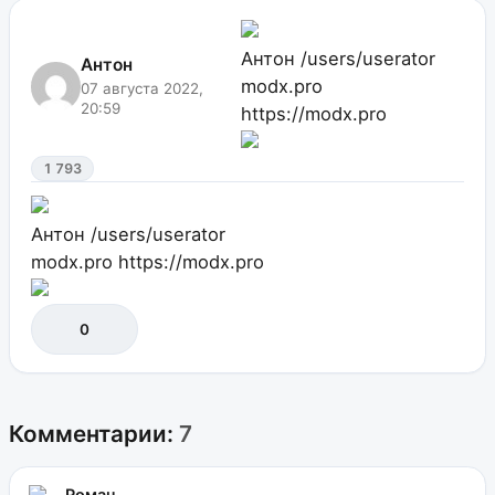
Антон
/users/userator
Антон
modx.pro
07 августа 2022,
20:59
https://modx.pro
1 793
Антон
/users/userator
modx.pro
https://modx.pro
0
Комментарии:
7
Роман