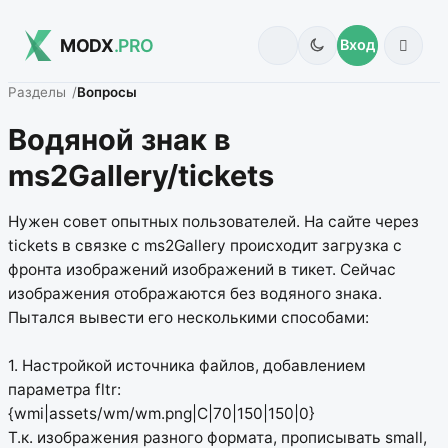
MODX
.PRO
Вход
Разделы
Вопросы
Водяной знак в
ms2Gallery/tickets
Нужен совет опытных пользователей. На сайте через
tickets в связке с ms2Gallery происходит загрузка с
фронта изображений изображений в тикет. Сейчас
изображения отображаются без водяного знака.
Пытался вывести его несколькими способами:
1. Настройкой источника файлов, добавлением
параметра fltr:
{wmi|assets/wm/wm.png|C|70|150|150|0}
Т.к. изображения разного формата, прописывать small,