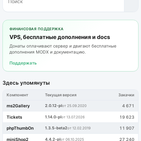
ФИНАНСОВАЯ ПОДДЕРЖКА
VPS, бесплатные дополнения и docs
Донаты оплачивают сервер и двигают бесплатные
дополнения MODX и документацию.
Поддержать
Здесь упомянуты
Компонент
Текущая версия
Закачки
ms2Gallery
2.0.12-pl
4 671
от 25.09.2020
Tickets
1.14.0-pl
19 623
от 13.07.2026
phpThumbOn
1.3.5-beta2
11 907
от 12.02.2019
miniShop2
4.4.2-pl
27 240
от 06.10.2025