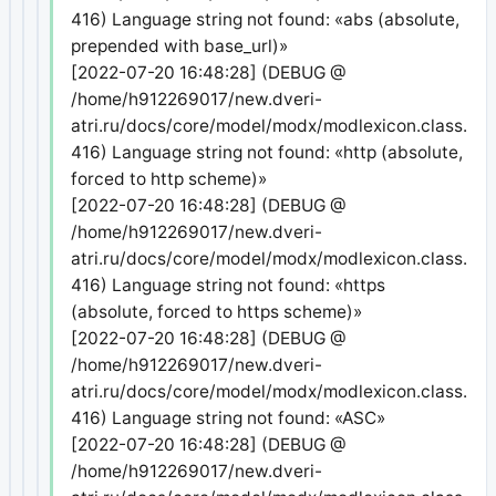
416) Language string not found: «abs (absolute,
prepended with base_url)»
[2022-07-20 16:48:28] (DEBUG @
/home/h912269017/new.dveri-
atri.ru/docs/core/model/modx/modlexicon.class.php
416) Language string not found: «http (absolute,
forced to http scheme)»
[2022-07-20 16:48:28] (DEBUG @
/home/h912269017/new.dveri-
atri.ru/docs/core/model/modx/modlexicon.class.php
416) Language string not found: «https
(absolute, forced to https scheme)»
[2022-07-20 16:48:28] (DEBUG @
/home/h912269017/new.dveri-
atri.ru/docs/core/model/modx/modlexicon.class.php
416) Language string not found: «ASC»
[2022-07-20 16:48:28] (DEBUG @
/home/h912269017/new.dveri-