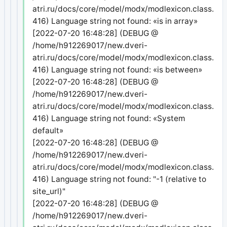
atri.ru/docs/core/model/modx/modlexicon.class.php
416) Language string not found: «is in array»
[2022-07-20 16:48:28] (DEBUG @
/home/h912269017/new.dveri-
atri.ru/docs/core/model/modx/modlexicon.class.php
416) Language string not found: «is between»
[2022-07-20 16:48:28] (DEBUG @
/home/h912269017/new.dveri-
atri.ru/docs/core/model/modx/modlexicon.class.php
416) Language string not found: «System
default»
[2022-07-20 16:48:28] (DEBUG @
/home/h912269017/new.dveri-
atri.ru/docs/core/model/modx/modlexicon.class.php
416) Language string not found: "-1 (relative to
site_url)"
[2022-07-20 16:48:28] (DEBUG @
/home/h912269017/new.dveri-