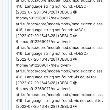
atri.ru/docs/core/model/modx/modlexicon.class.php
416) Language string not found: «DESC»
[2022-07-20 16:48:28] (DEBUG @
/home/h912269017/new.dveri-
atri.ru/docs/core/model/modx/modlexicon.class.php
416) Language string not found: «ASC»
[2022-07-20 16:48:28] (DEBUG @
/home/h912269017/new.dveri-
atri.ru/docs/core/model/modx/modlexicon.class.php
416) Language string not found: «DESC»
[2022-07-20 16:48:28] (DEBUG @
/home/h912269017/new.dveri-
atri.ru/docs/core/model/modx/modlexicon.class.php
416) Language string not found: «is equal to»
[2022-07-20 16:48:28] (DEBUG @
/home/h912269017/new.dveri-
atri.ru/docs/core/model/modx/modlexicon.class.php
416) Language string not found: «is not equal to»
[2022-07-20 16:48:28] (DEBUG @