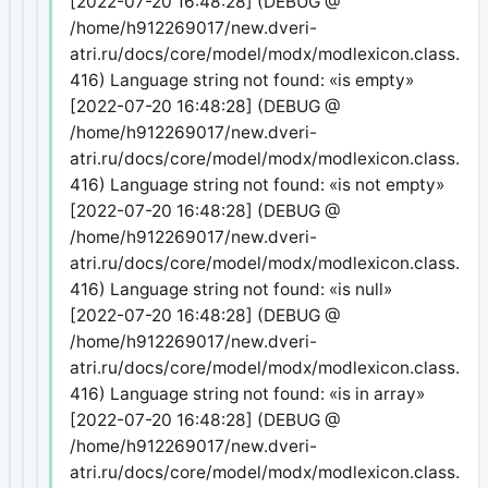
[2022-07-20 16:48:28] (DEBUG @
/home/h912269017/new.dveri-
atri.ru/docs/core/model/modx/modlexicon.class.php
416) Language string not found: «is empty»
[2022-07-20 16:48:28] (DEBUG @
/home/h912269017/new.dveri-
atri.ru/docs/core/model/modx/modlexicon.class.php
416) Language string not found: «is not empty»
[2022-07-20 16:48:28] (DEBUG @
/home/h912269017/new.dveri-
atri.ru/docs/core/model/modx/modlexicon.class.php
416) Language string not found: «is null»
[2022-07-20 16:48:28] (DEBUG @
/home/h912269017/new.dveri-
atri.ru/docs/core/model/modx/modlexicon.class.php
416) Language string not found: «is in array»
[2022-07-20 16:48:28] (DEBUG @
/home/h912269017/new.dveri-
atri.ru/docs/core/model/modx/modlexicon.class.php