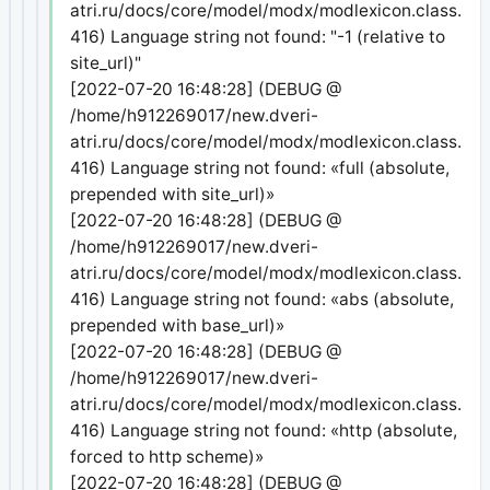
atri.ru/docs/core/model/modx/modlexicon.class.php
416) Language string not found: "-1 (relative to
site_url)"
[2022-07-20 16:48:28] (DEBUG @
/home/h912269017/new.dveri-
atri.ru/docs/core/model/modx/modlexicon.class.php
416) Language string not found: «full (absolute,
prepended with site_url)»
[2022-07-20 16:48:28] (DEBUG @
/home/h912269017/new.dveri-
atri.ru/docs/core/model/modx/modlexicon.class.php
416) Language string not found: «abs (absolute,
prepended with base_url)»
[2022-07-20 16:48:28] (DEBUG @
/home/h912269017/new.dveri-
atri.ru/docs/core/model/modx/modlexicon.class.php
416) Language string not found: «http (absolute,
forced to http scheme)»
[2022-07-20 16:48:28] (DEBUG @