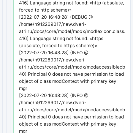
416) Language string not found: «http (absolute,
forced to http scheme)»
[2022-07-20 16:48:28] (DEBUG @
/home/h912269017/new.dveri-
atri.ru/docs/core/model/modx/modlexicon.class.php
416) Language string not found: «https
(absolute, forced to https scheme)»
[2022-07-20 16:48:28] (INFO @
/home/h912269017/new.dveri-
atri.ru/docs/core/model/modx/modaccessibleobject
40) Principal 0 does not have permission to load
object of class modContext with primary key:
mgr
[2022-07-20 16:48:28] (INFO @
/home/h912269017/new.dveri-
atri.ru/docs/core/model/modx/modaccessibleobject
40) Principal 0 does not have permission to load
object of class modContext with primary key:
mgr