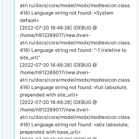
atri.ru/docs/core/model/modx/modlexicon.class.php
416) Language string not found: «System
default»
[2022-07-20 16:48:28] (DEBUG @
/home/h912269017/new.dveri-
atri.ru/docs/core/model/modx/modlexicon.class.php
416) Language string not found: "-1 (relative to
site_url)"
[2022-07-20 16:48:28] (DEBUG @
/home/h912269017/new.dveri-
atri.ru/docs/core/model/modx/modlexicon.class.php
416) Language string not found: «full (absolute,
prepended with site_url)»
[2022-07-20 16:48:28] (DEBUG @
/home/h912269017/new.dveri-
atri.ru/docs/core/model/modx/modlexicon.class.php
416) Language string not found: «abs (absolute,
prepended with base_url)»