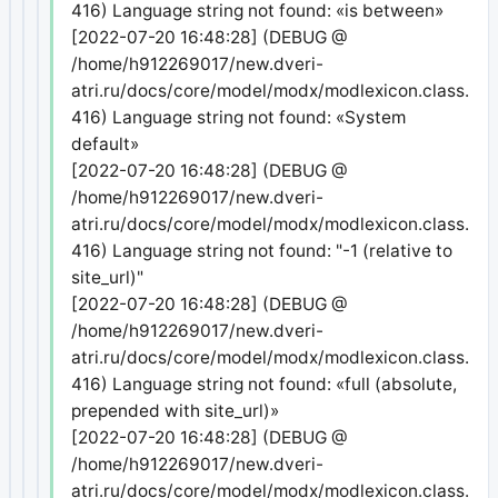
416) Language string not found: «is between»
[2022-07-20 16:48:28] (DEBUG @
/home/h912269017/new.dveri-
atri.ru/docs/core/model/modx/modlexicon.class.php
416) Language string not found: «System
default»
[2022-07-20 16:48:28] (DEBUG @
/home/h912269017/new.dveri-
atri.ru/docs/core/model/modx/modlexicon.class.php
416) Language string not found: "-1 (relative to
site_url)"
[2022-07-20 16:48:28] (DEBUG @
/home/h912269017/new.dveri-
atri.ru/docs/core/model/modx/modlexicon.class.php
416) Language string not found: «full (absolute,
prepended with site_url)»
[2022-07-20 16:48:28] (DEBUG @
/home/h912269017/new.dveri-
atri.ru/docs/core/model/modx/modlexicon.class.php