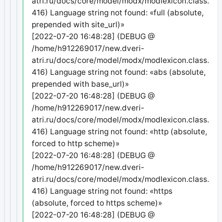
atri.ru/docs/core/model/modx/modlexicon.class.php
416) Language string not found: «full (absolute,
prepended with site_url)»
[2022-07-20 16:48:28] (DEBUG @
/home/h912269017/new.dveri-
atri.ru/docs/core/model/modx/modlexicon.class.php
416) Language string not found: «abs (absolute,
prepended with base_url)»
[2022-07-20 16:48:28] (DEBUG @
/home/h912269017/new.dveri-
atri.ru/docs/core/model/modx/modlexicon.class.php
416) Language string not found: «http (absolute,
forced to http scheme)»
[2022-07-20 16:48:28] (DEBUG @
/home/h912269017/new.dveri-
atri.ru/docs/core/model/modx/modlexicon.class.php
416) Language string not found: «https
(absolute, forced to https scheme)»
[2022-07-20 16:48:28] (DEBUG @