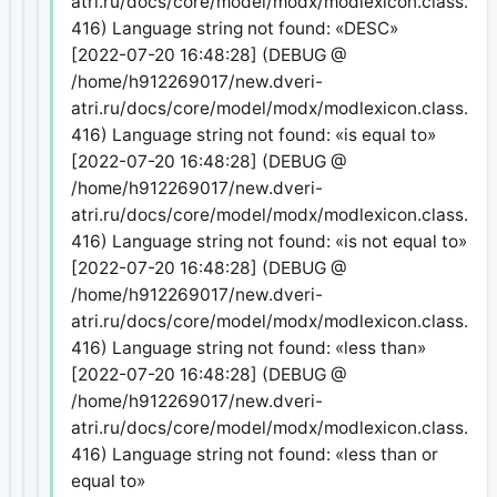
atri.ru/docs/core/model/modx/modlexicon.class.php
416) Language string not found: «DESC»
[2022-07-20 16:48:28] (DEBUG @
/home/h912269017/new.dveri-
atri.ru/docs/core/model/modx/modlexicon.class.php
416) Language string not found: «is equal to»
[2022-07-20 16:48:28] (DEBUG @
/home/h912269017/new.dveri-
atri.ru/docs/core/model/modx/modlexicon.class.php
416) Language string not found: «is not equal to»
[2022-07-20 16:48:28] (DEBUG @
/home/h912269017/new.dveri-
atri.ru/docs/core/model/modx/modlexicon.class.php
416) Language string not found: «less than»
[2022-07-20 16:48:28] (DEBUG @
/home/h912269017/new.dveri-
atri.ru/docs/core/model/modx/modlexicon.class.php
416) Language string not found: «less than or
equal to»