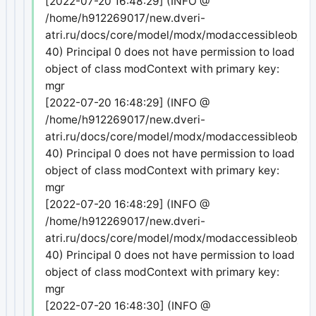
[2022-07-20 16:48:29] (INFO @
/home/h912269017/new.dveri-
atri.ru/docs/core/model/modx/modaccessibleobject
40) Principal 0 does not have permission to load
object of class modContext with primary key:
mgr
[2022-07-20 16:48:29] (INFO @
/home/h912269017/new.dveri-
atri.ru/docs/core/model/modx/modaccessibleobject
40) Principal 0 does not have permission to load
object of class modContext with primary key:
mgr
[2022-07-20 16:48:29] (INFO @
/home/h912269017/new.dveri-
atri.ru/docs/core/model/modx/modaccessibleobject
40) Principal 0 does not have permission to load
object of class modContext with primary key:
mgr
[2022-07-20 16:48:30] (INFO @