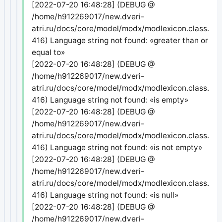
[2022-07-20 16:48:28] (DEBUG @
/home/h912269017/new.dveri-
atri.ru/docs/core/model/modx/modlexicon.class.php
416) Language string not found: «greater than or
equal to»
[2022-07-20 16:48:28] (DEBUG @
/home/h912269017/new.dveri-
atri.ru/docs/core/model/modx/modlexicon.class.php
416) Language string not found: «is empty»
[2022-07-20 16:48:28] (DEBUG @
/home/h912269017/new.dveri-
atri.ru/docs/core/model/modx/modlexicon.class.php
416) Language string not found: «is not empty»
[2022-07-20 16:48:28] (DEBUG @
/home/h912269017/new.dveri-
atri.ru/docs/core/model/modx/modlexicon.class.php
416) Language string not found: «is null»
[2022-07-20 16:48:28] (DEBUG @
/home/h912269017/new.dveri-