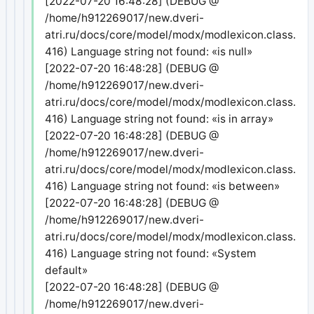
[2022-07-20 16:48:28] (DEBUG @
/home/h912269017/new.dveri-
atri.ru/docs/core/model/modx/modlexicon.class.php
416) Language string not found: «is null»
[2022-07-20 16:48:28] (DEBUG @
/home/h912269017/new.dveri-
atri.ru/docs/core/model/modx/modlexicon.class.php
416) Language string not found: «is in array»
[2022-07-20 16:48:28] (DEBUG @
/home/h912269017/new.dveri-
atri.ru/docs/core/model/modx/modlexicon.class.php
416) Language string not found: «is between»
[2022-07-20 16:48:28] (DEBUG @
/home/h912269017/new.dveri-
atri.ru/docs/core/model/modx/modlexicon.class.php
416) Language string not found: «System
default»
[2022-07-20 16:48:28] (DEBUG @
/home/h912269017/new.dveri-