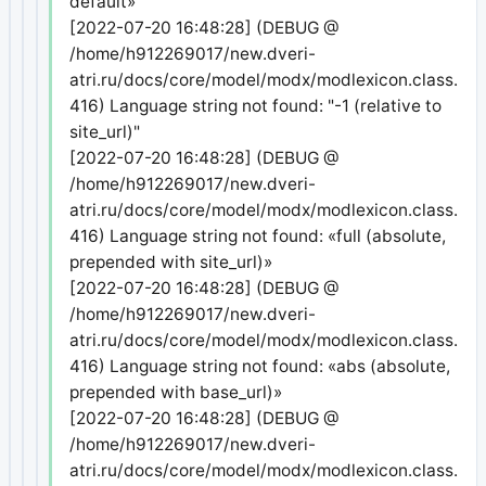
default»
[2022-07-20 16:48:28] (DEBUG @
/home/h912269017/new.dveri-
atri.ru/docs/core/model/modx/modlexicon.class.php
416) Language string not found: "-1 (relative to
site_url)"
[2022-07-20 16:48:28] (DEBUG @
/home/h912269017/new.dveri-
atri.ru/docs/core/model/modx/modlexicon.class.php
416) Language string not found: «full (absolute,
prepended with site_url)»
[2022-07-20 16:48:28] (DEBUG @
/home/h912269017/new.dveri-
atri.ru/docs/core/model/modx/modlexicon.class.php
416) Language string not found: «abs (absolute,
prepended with base_url)»
[2022-07-20 16:48:28] (DEBUG @
/home/h912269017/new.dveri-
atri.ru/docs/core/model/modx/modlexicon.class.php