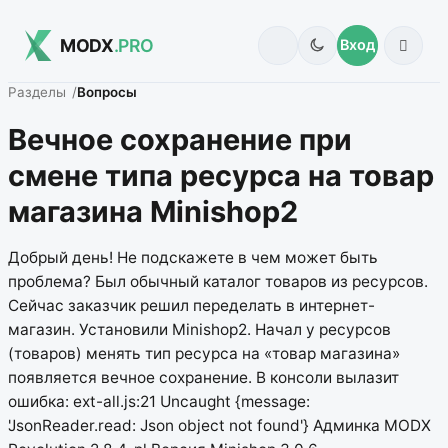
MODX
.PRO
Вход
Разделы
Вопросы
Вечное сохранение при
смене типа ресурса на товар
магазина Minishop2
Добрый день! Не подскажете в чем может быть
проблема? Был обычный каталог товаров из ресурсов.
Сейчас заказчик решил переделать в интернет-
магазин. Установили Minishop2. Начал у ресурсов
(товаров) менять тип ресурса на «товар магазина»
появляется вечное сохранение. В консоли вылазит
ошибка: ext-all.js:21 Uncaught {message:
'JsonReader.read: Json object not found'} Админка MODX