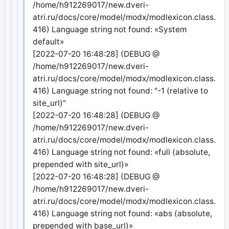
/home/h912269017/new.dveri-
atri.ru/docs/core/model/modx/modlexicon.class.php
416) Language string not found: «System
default»
[2022-07-20 16:48:28] (DEBUG @
/home/h912269017/new.dveri-
atri.ru/docs/core/model/modx/modlexicon.class.php
416) Language string not found: "-1 (relative to
site_url)"
[2022-07-20 16:48:28] (DEBUG @
/home/h912269017/new.dveri-
atri.ru/docs/core/model/modx/modlexicon.class.php
416) Language string not found: «full (absolute,
prepended with site_url)»
[2022-07-20 16:48:28] (DEBUG @
/home/h912269017/new.dveri-
atri.ru/docs/core/model/modx/modlexicon.class.php
416) Language string not found: «abs (absolute,
prepended with base_url)»