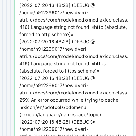
[2022-07-20 16:48:28] (DEBUG @
/home/h912269017/new.dveri-
atri.ru/docs/core/model/modx/modlexicon.class.php
416) Language string not found: «http (absolute,
forced to http scheme)»
[2022-07-20 16:48:28] (DEBUG @
/home/h912269017/new.dveri-
atri.ru/docs/core/model/modx/modlexicon.class.php
416) Language string not found: «https
(absolute, forced to https scheme)»
[2022-07-20 16:48:28] (DEBUG @
/home/h912269017/new.dveri-
atri.ru/docs/core/model/modx/modlexicon.class.php
259) An error occurred while trying to cache
lexicon/en/pdotools/pdomenu
(lexicon/language/namespace/topic)
[2022-07-20 16:48:28] (DEBUG @
/home/h912269017/new.dveri-