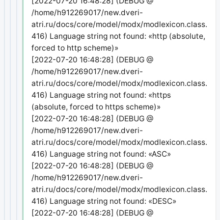
[2022-07-20 16:48:28] (DEBUG @
/home/h912269017/new.dveri-
atri.ru/docs/core/model/modx/modlexicon.class.php
416) Language string not found: «http (absolute,
forced to http scheme)»
[2022-07-20 16:48:28] (DEBUG @
/home/h912269017/new.dveri-
atri.ru/docs/core/model/modx/modlexicon.class.php
416) Language string not found: «https
(absolute, forced to https scheme)»
[2022-07-20 16:48:28] (DEBUG @
/home/h912269017/new.dveri-
atri.ru/docs/core/model/modx/modlexicon.class.php
416) Language string not found: «ASC»
[2022-07-20 16:48:28] (DEBUG @
/home/h912269017/new.dveri-
atri.ru/docs/core/model/modx/modlexicon.class.php
416) Language string not found: «DESC»
[2022-07-20 16:48:28] (DEBUG @