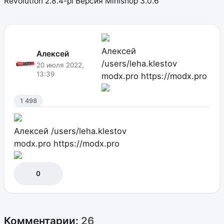
Revolution 2.8.4-pl Версия Minishop 3.0.6
Алексей
Алексей
/users/leha.klestov
20 июля 2022,
13:39
modx.pro
https://modx.pro
1 498
Алексей
/users/leha.klestov
modx.pro
https://modx.pro
0
Комментарии:
26