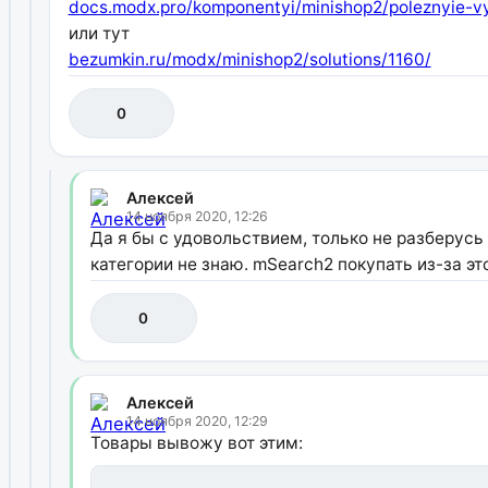
docs.modx.pro/komponentyi/minishop2/poleznyie-vyi
или тут
bezumkin.ru/modx/minishop2/solutions/1160/
0
Алексей
14 ноября 2020, 12:26
Да я бы с удовольствием, только не разберусь :
категории не знаю. mSearch2 покупать из-за это
0
Алексей
14 ноября 2020, 12:29
Товары вывожу вот этим: