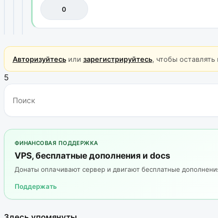
0
Авторизуйтесь
или
зарегистрируйтесь
, чтобы оставлять
5
ФИНАНСОВАЯ ПОДДЕРЖКА
VPS, бесплатные дополнения и docs
Донаты оплачивают сервер и двигают бесплатные дополнен
Поддержать
Здесь упомянуты