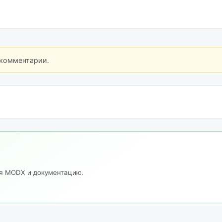
 комментарии.
ия MODX и документацию.