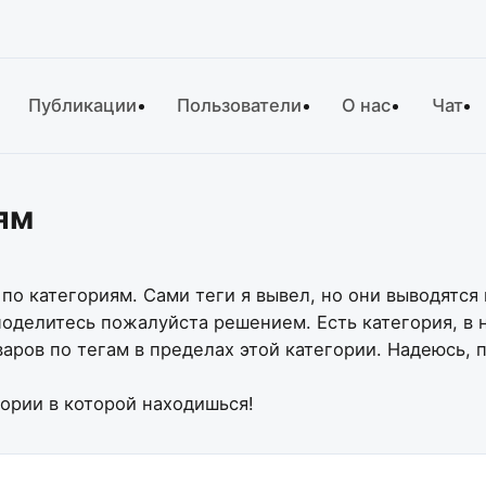
Публикации
Пользователи
О нас
Чат
ям
о категориям. Сами теги я вывел, но они выводятся вс
оделитесь пожалуйста решением. Есть категория, в н
аров по тегам в пределах этой категории. Надеюсь, 
егории в которой находишься!