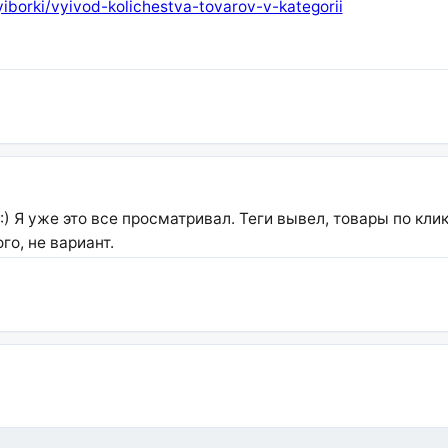
borki/vyivod-kolichestva-tovarov-v-kategorii
) Я уже это все просматривал. Теги вывел, товары по клик
го, не вариант.