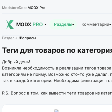
Modstore
Docs
MODX.Pro
MODX
.PRO
Разделы
Комментарии
Разделы
Вопросы
Теги для товаров по категори
Добрый день!
Возникла необходимость в реализации тегов товара п
категориям не пойму. Возможно кто-то уже делал, п
так в каждой категории. Необходима фильтрация тов
P.S. Вопрос в том, как вывести теги товаров из кат