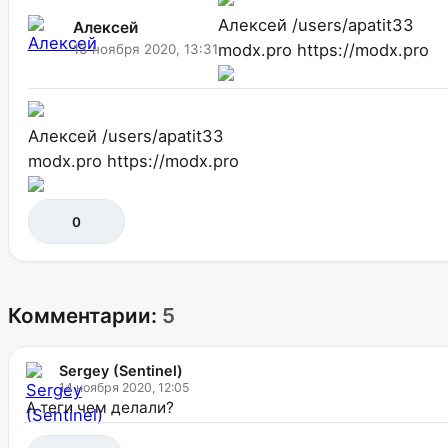
Алексей
/users/apatit33
Алексей
modx.pro
https://modx.pro
13 ноября 2020, 13:31
Алексей
/users/apatit33
modx.pro
https://modx.pro
0
Комментарии:
5
Sergey (Sentinel)
14 ноября 2020, 12:05
А теги чем делали?