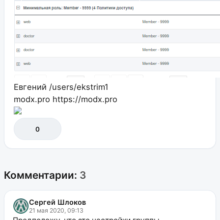
Евгений
/users/ekstrim1
modx.pro
https://modx.pro
0
Комментарии:
3
Сергей Шлоков
21 мая 2020, 09:13