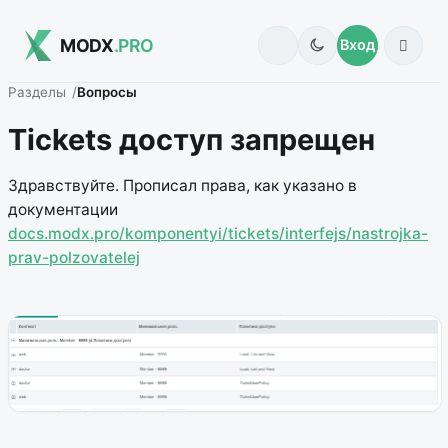
MODX
.PRO
Вход
Разделы
Вопросы
Tickets доступ запрещен
Здравствуйте. Прописал права, как указано в
документации
docs.modx.pro/komponentyi/tickets/interfejs/nastrojka-
prav-polzovatelej