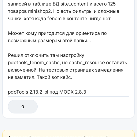
записей в таблице БД site_content и всего 125
товаров minishop2. Но есть фильтры и сложные
чанки, хотя кода fenom в контенте нигде нет.
Может кому пригодится для ориентира по
возможным размерам этой папки…
Решил отключить там настройку
pdotools_fenom_cache, но cache_resource оставить
включенной. На тестовых страницах замедления
не заметил. Такой вот кейс.
pdoTools 2.13.2-pl под MODX 2.8.3
0