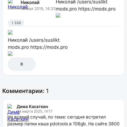
Николай
/users/suslikt
Николай
modx.pro
https://modx.pro
14 мая 2019, 14:33
1 330
Николай
/users/suslikt
modx.pro
https://modx.pro
0
Комментарии:
1
Дима Касаткин
04 марта 2025, 14:17
На всякий случай, по теме: сегодня встретил
размер папки кэша pdotools в 106gb. На сайте 3800