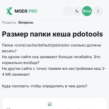
MODX
.PRO
Вход
Разделы
Вопросы
Размер папки кеша pdotools
Папка «core/cache/default/pdotools» сколько должна
весить?
На одном сайте она занимает больше гигабайта. Это
нормально вообще?
На других сайта с точно такими же настройками кеш 2-
4 Мб занимает.
Куда смотреть чтобы определить в чем дело?