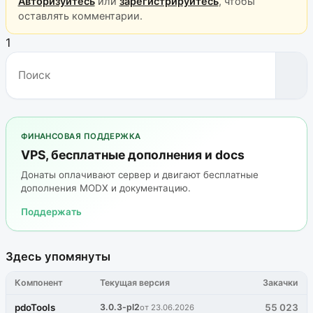
Авторизуйтесь
или
зарегистрируйтесь
, чтобы
оставлять комментарии.
1
ФИНАНСОВАЯ ПОДДЕРЖКА
VPS, бесплатные дополнения и docs
Донаты оплачивают сервер и двигают бесплатные
дополнения MODX и документацию.
Поддержать
Здесь упомянуты
Компонент
Текущая версия
Закачки
pdoTools
3.0.3-pl2
55 023
от 23.06.2026