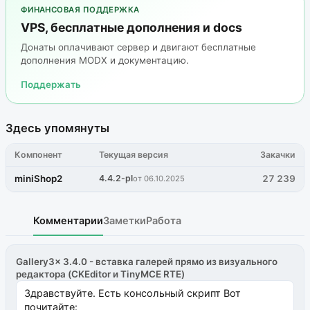
ФИНАНСОВАЯ ПОДДЕРЖКА
VPS, бесплатные дополнения и docs
Донаты оплачивают сервер и двигают бесплатные
дополнения MODX и документацию.
Поддержать
Здесь упомянуты
Компонент
Текущая версия
Закачки
miniShop2
4.4.2-pl
27 239
от 06.10.2025
Комментарии
Заметки
Работа
Gallery3x 3.4.0 - вставка галерей прямо из визуального
редактора (CKEditor и TinyMCE RTE)
Здравствуйте. Есть консольный скрипт Вот
почитайте: