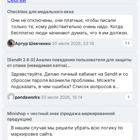
Checkbox для модального окна
Они не отключены, они платные, чтобы писали
только те, кому действительно очень надо. Когда
бесплатно люди начинают думать, что я им должен.
Артур Шевченко
·
30 июля 2026, 23:16
11
[SendIt 2.6.0] Анализ поведения пользователя для защиты
от спама (невидимая капча)...
Здравствуйте. Делаю личный кабинет на Sendit и со
сбросом пароля возникли проблемы. Можете
подсказать, в чем ошибка? Список вопросов в
одноименном разделе на modx.pro пока пуст, и,...
pandaworks
·
30 июля 2026, 15:14
1
Minishop + честный знак (продажа маркированной
продукции)
В нашем случае мы решили убрать всю логику по
маркировке сайта.