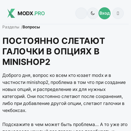
MODX
.PRO
Вход
Разделы
Вопросы
ПОСТОЯННО СЛЕТАЮТ
ГАЛОЧКИ В ОПЦИЯХ В
MINISHOP2
Доброго дня, вопрос ко всем кто юзает modx и в
частности minishop2, проблема в том что при создание
новых опций, и распределение их для нужных
категорий. Они постоянно слетают после сохранения,
либо при добавление другой опции, слетают галочки в
чекбоксах.
Подскажите в чем может быть проблема… А то уже это