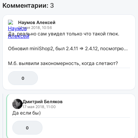
Комментарии:
3
Наумов Алексей
17 мая 2018, 10:56
Да, реально сам увидел только что такой глюк.
Обновил miniShop2, был 2.4.11 => 2.4.12, посмотрю…
М.б. выявили закономерность, когда слетают?
0
Дмитрий Беляков
17 мая 2018, 11:00
Да если бы)
0