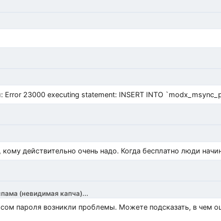
Error 23000 executing statement: INSERT INTO `modx_msync_prod
, кому действительно очень надо. Когда бесплатно люди начи
спама (невидимая капча)...
росом пароля возникли проблемы. Можете подсказать, в чем 