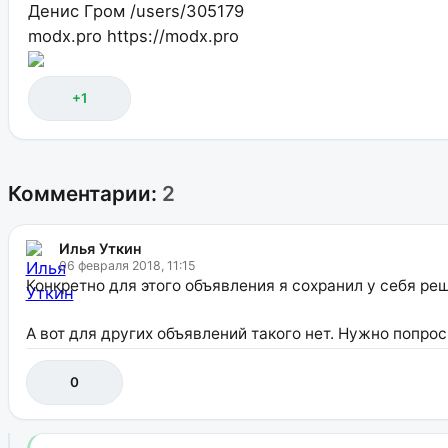
Денис Гром
/users/305179
modx.pro
https://modx.pro
+1
Комментарии:
2
Илья Уткин
06 февраля 2018, 11:15
Конкретно для этого объявления я сохранил у себя ре
А вот для других объявлений такого нет. Нужно попр
0