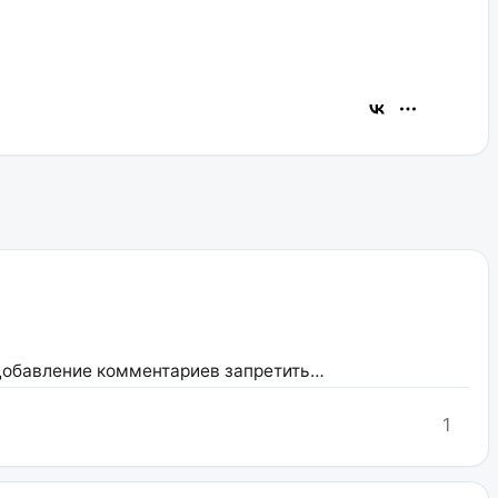
а добавление комментариев запретить…
1