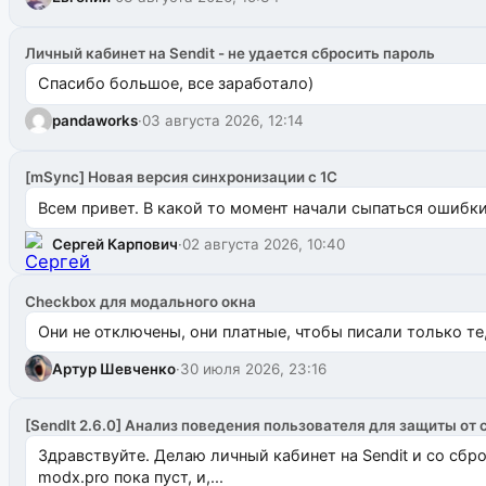
Личный кабинет на Sendit - не удается сбросить пароль
Спасибо большое, все заработало)
pandaworks
·
03 августа 2026, 12:14
[mSync] Новая версия синхронизации с 1С
Всем привет. В какой то момент начали сыпаться ошибки: 
Сергей Карпович
·
02 августа 2026, 10:40
Checkbox для модального окна
Они не отключены, они платные, чтобы писали только те
Артур Шевченко
·
30 июля 2026, 23:16
[SendIt 2.6.0] Анализ поведения пользователя для защиты от 
Здравствуйте. Делаю личный кабинет на Sendit и со сб
modx.pro пока пуст, и,...