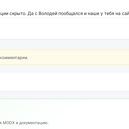
ции скрыто. Да с Володей пообщался и наше у тебя на сай
 комментарии.
ия MODX и документацию.