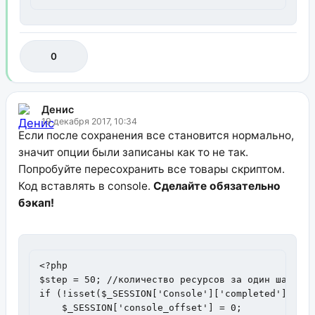
0
Денис
19 декабря 2017, 10:34
Если после сохранения все становится нормально,
значит опции были записаны как то не так.
Попробуйте пересохранить все товары скриптом.
Код вставлять в console.
Сделайте обязательно
бэкап!
<?php

$step = 50; //количество ресурсов за один шаг

if (!isset($_SESSION['Console']['completed'])) {

    $_SESSION['console_offset'] = 0;
