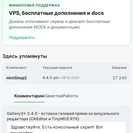
ФИНАНСОВАЯ ПОДДЕРЖКА
VPS, бесплатные дополнения и docs
Донаты оплачивают сервер и двигают бесплатные
дополнения MODX и документацию.
Поддержать
Здесь упомянуты
Компонент
Текущая версия
Закачки
miniShop2
4.4.2-pl
27 240
от 06.10.2025
Комментарии
Заметки
Работа
Gallery3x 3.4.0 - вставка галерей прямо из визуального
редактора (CKEditor и TinyMCE RTE)
Здравствуйте. Есть консольный скрипт Вот
почитайте: