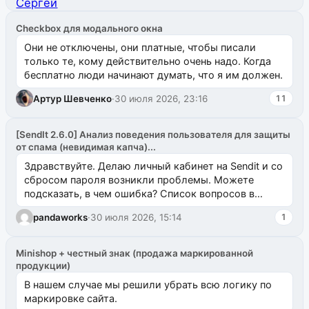
Checkbox для модального окна
Они не отключены, они платные, чтобы писали
только те, кому действительно очень надо. Когда
бесплатно люди начинают думать, что я им должен.
Артур Шевченко
·
30 июля 2026, 23:16
11
[SendIt 2.6.0] Анализ поведения пользователя для защиты
от спама (невидимая капча)...
Здравствуйте. Делаю личный кабинет на Sendit и со
сбросом пароля возникли проблемы. Можете
подсказать, в чем ошибка? Список вопросов в
одноименном разделе на modx.pro пока пуст, и,...
pandaworks
·
30 июля 2026, 15:14
1
Minishop + честный знак (продажа маркированной
продукции)
В нашем случае мы решили убрать всю логику по
маркировке сайта.