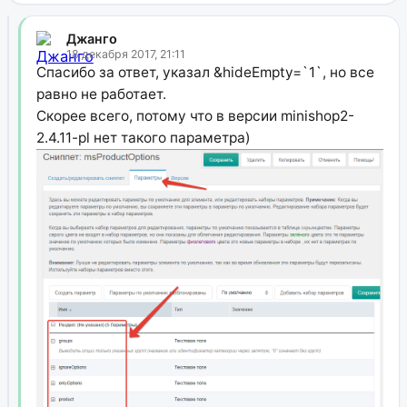
Джанго
18 декабря 2017, 21:11
Спасибо за ответ, указал &hideEmpty=`1`, но все
равно не работает.
Скорее всего, потому что в версии minishop2-
2.4.11-pl нет такого параметра)