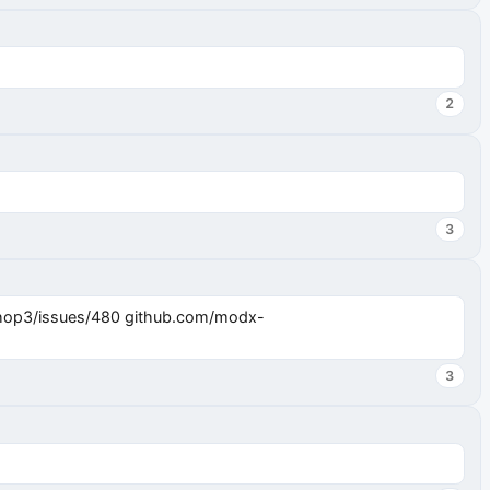
2
3
3