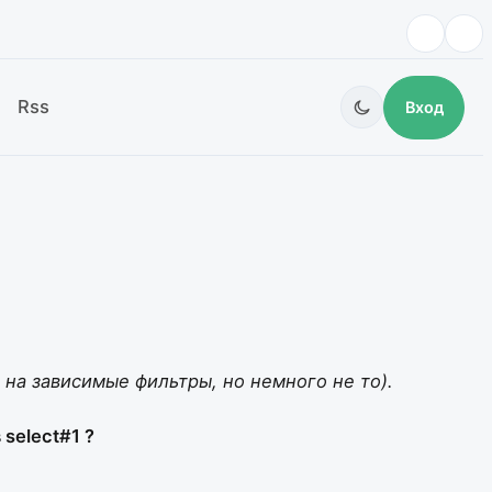
Rss
Вход
е на зависимые фильтры, но немного не то).
select#1 ?