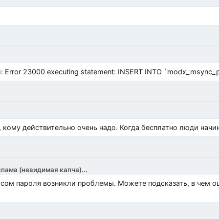
Error 23000 executing statement: INSERT INTO `modx_msync_prod
, кому действительно очень надо. Когда бесплатно люди начи
спама (невидимая капча)...
росом пароля возникли проблемы. Можете подсказать, в чем 