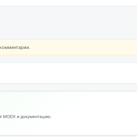
 комментарии.
ия MODX и документацию.