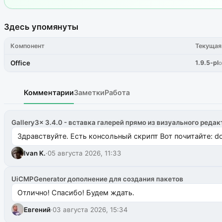
Здесь упомянуты
Компонент
Текущая
Office
1.9.5-pl
о
Комментарии
Заметки
Работа
Gallery3x 3.4.0 - вставка галерей прямо из визуального редак
Здравствуйте. Есть консольный скрипт Вот почитайте: do
Ivan K.
·
05 августа 2026, 11:33
UiCMPGenerator дополнение для создания пакетов
Отлично! Спасибо! Будем ждать.
Евгений
·
03 августа 2026, 15:34