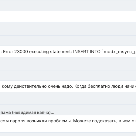
Error 23000 executing statement: INSERT INTO `modx_msync_prod
, кому действительно очень надо. Когда бесплатно люди начи
спама (невидимая капча)...
росом пароля возникли проблемы. Можете подсказать, в чем 