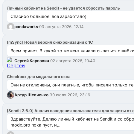
Личный кабинет на Sendit - не удается сбросить пароль
Спасибо большое, все заработало)
pandaworks
·
03 августа 2026, 12:14
[mSync] Новая версия синхронизации с 1С
Всем привет. В какой то момент начали сыпаться ошибки: 
Сергей Карпович
·
02 августа 2026, 10:40
Checkbox для модального окна
Они не отключены, они платные, чтобы писали только те
Артур Шевченко
·
30 июля 2026, 23:16
[SendIt 2.6.0] Анализ поведения пользователя для защиты от 
Здравствуйте. Делаю личный кабинет на Sendit и со сб
modx.pro пока пуст, и,...