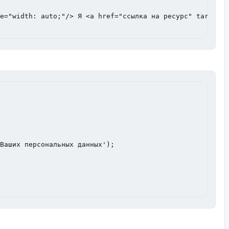
e="width: auto;"/> Я <a href="ссылка на ресурс" target="
Ваших персональных данных');
