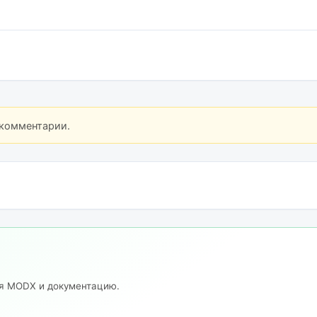
 комментарии.
ия MODX и документацию.