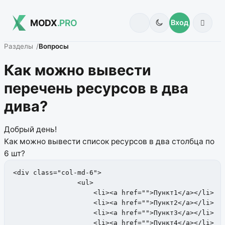
MODX
.PRO
Вход
Разделы
Вопросы
Как можно вывести
перечень ресурсов в два
дива?
Добрый день!
Как можно вывести список ресурсов в два столбца по
6 шт?
<div class="col-md-6">   

                <ul>

                    <li><a href="">Пункт1</a></li>

                    <li><a href="">Пункт2</a></li>

                    <li><a href="">Пункт3</a></li>

                    <li><a href="">Пункт4</a></li>
