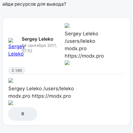
айди ресурсов для вывода?
Sergey Leleko
Sergey Leleko
/users/leleko
04 сентября 2017,
modx.pro
07:52
https://modx.pro
2 195
Sergey Leleko
/users/leleko
modx.pro
https://modx.pro
0