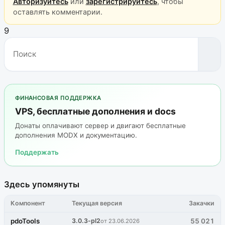
Авторизуйтесь
или
зарегистрируйтесь
, чтобы
оставлять комментарии.
9
ФИНАНСОВАЯ ПОДДЕРЖКА
VPS, бесплатные дополнения и docs
Донаты оплачивают сервер и двигают бесплатные
дополнения MODX и документацию.
Поддержать
Здесь упомянуты
Компонент
Текущая версия
Закачки
pdoTools
3.0.3-pl2
55 021
от 23.06.2026