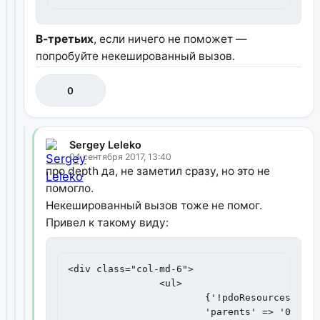
В-третьих
, если ничего не поможет —
попробуйте некешированный вызов.
0
Sergey Leleko
04 сентября 2017, 13:40
про depth да, не заметил сразу, но это не
помогло.
Некешированный вызов тоже не помог.
Привел к такому виду:
<div class="col-md-6">

                <ul>

                        {'!pdoResources' | s
                        'parents' => '0',
