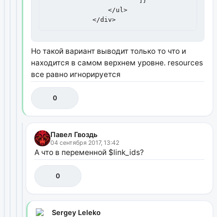
                        ]}

                </ul>

            </div>
Но такой вариант выводит только то что и
находится в самом верхнем уровне. resources
все равно игнорируется
0
Павел Гвоздь
04 сентября 2017, 13:42
А что в переменной $link_ids?
0
Sergey Leleko