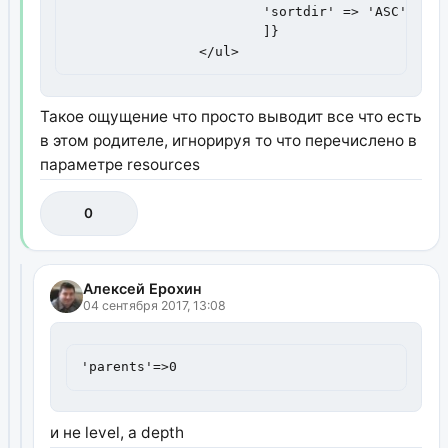
                        'sortdir' => 'ASC'

                        ]}

                </ul>
Такое ощущение что просто выводит все что есть
в этом родителе, игнорируя то что перечислено в
параметре resources
0
Алексей Ерохин
04 сентября 2017, 13:08
'parents'=>0
и не level, а depth