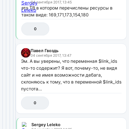
04 сентября 2017, 13:45
это ТВ в котором перечислены ресурсы в
таком виде: 169,171,173,154,180
0
Павел Гвоздь
04 сентября 2017, 13:47
Эм. А вы уверены, что переменная $link_ids
что-то содержит? Я вот, почему-то, не видя
сайт и не имея возможности дебага,
склоняюсь к тому, что в переменной $link_ids
пустота…
0
Sergey Leleko