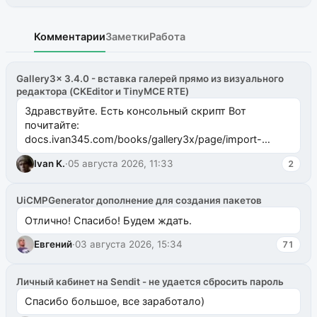
Комментарии
Заметки
Работа
Gallery3x 3.4.0 - вставка галерей прямо из визуального
редактора (CKEditor и TinyMCE RTE)
Здравствуйте. Есть консольный скрипт Вот
почитайте:
docs.ivan345.com/books/gallery3x/page/import-
ms2galleryphp
Ivan K.
·
05 августа 2026, 11:33
2
UiCMPGenerator дополнение для создания пакетов
Отлично! Спасибо! Будем ждать.
Евгений
·
03 августа 2026, 15:34
71
Личный кабинет на Sendit - не удается сбросить пароль
Спасибо большое, все заработало)