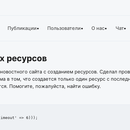
Публикации
Пользователи
О нас
Чат
х ресурсов
новостного сайта с созданием ресурсов. Сделал про
ма в том, что создается только один ресурс с послед
ся. Помогите, пожалуйста, найти ошибку.
imeout' => 6)));
