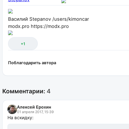
Василий Stepanov
/users/kimoncar
modx.pro
https://modx.pro
+1
Поблагодарить автора
Комментарии:
4
Алексей Ерохин
01 апреля 2017, 15:39
На вскидку: