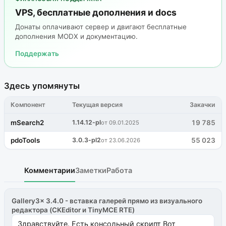
VPS, бесплатные дополнения и docs
Донаты оплачивают сервер и двигают бесплатные
дополнения MODX и документацию.
Поддержать
Здесь упомянуты
Компонент
Текущая версия
Закачки
mSearch2
1.14.12-pl
19 785
от 09.01.2025
pdoTools
3.0.3-pl2
55 023
от 23.06.2026
Комментарии
Заметки
Работа
Gallery3x 3.4.0 - вставка галерей прямо из визуального
редактора (CKEditor и TinyMCE RTE)
Здравствуйте. Есть консольный скрипт Вот