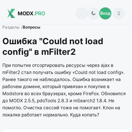
MODX
.PRO
Вход
Разделы
Вопросы
Ошибка "Could not load
config" в mFilter2
При попытке отсортировать ресурсы через ajax в
mFilter2 стал получать ошибку «Could not load config».
Ранее такого не наблюдалось. Ошибка возникает на
рабочем домене, который привязан к покупке в
Modstore во всех браузерах, кроме FireFox. Обновился
до MODX 2.5.5, pdoTools 2.8.3 и mSearch2 1.8.4. Не
помогло. Очистка сессий тоже не помогает. Клон на
локалке работает нормально. Куда копать?