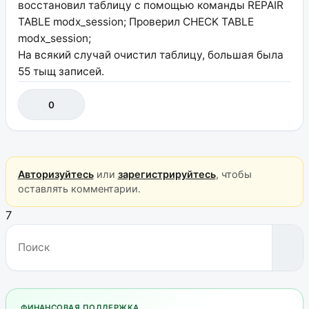
восстановил таблицу с помощью команды REPAIR
TABLE modx_session; Проверил CHECK TABLE
modx_session;
На всякий случай очистил таблицу, большая была
55 тыщ записей.
0
Авторизуйтесь
или
зарегистрируйтесь
, чтобы
оставлять комментарии.
7
ФИНАНСОВАЯ ПОДДЕРЖКА