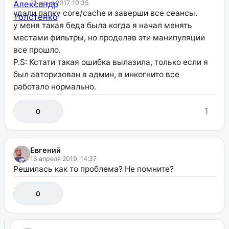
21 июня 2017, 10:35
удали папку core/cache и заверши все сеансы.
у меня такая беда была когда я начал менять
местами фильтры, но проделав эти манипуляции
все прошло.
P.S: Кстати такая ошибка вылазила, только если я
был авторизован в админ, в инкогнито все
работало нормально.
1
0
Евгений
16 апреля 2019, 14:37
Решилась как то проблема? Не помните?
0