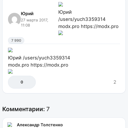
Юрий
Юрий
/users/yuch3359314
27 марта 2017,
11:08
modx.pro
https://modx.pro
7 990
Юрий
/users/yuch3359314
modx.pro
https://modx.pro
2
0
Комментарии:
7
Александр Толстенко