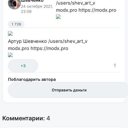
Шевченко
/users/shev_art_v
24 октября 2021,
modx.pro
https://modx.pro
23:09
1 726
Артур Шевченко
/users/shev_art_v
modx.pro
https://modx.pro
1
+3
Поблагодарить автора
Отправить деньги
Комментарии:
4