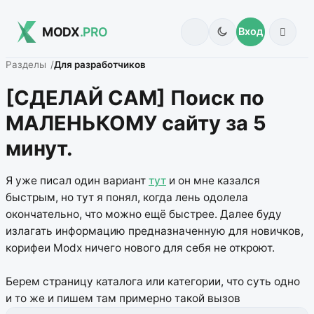
MODX
.PRO
Вход
Разделы
Для разработчиков
[СДЕЛАЙ САМ] Поиск по
МАЛЕНЬКОМУ сайту за 5
минут.
Я уже писал один вариант
тут
и он мне казался
быстрым, но тут я понял, когда лень одолела
окончательно, что можно ещё быстрее. Далее буду
излагать информацию предназначенную для новичков,
корифеи Modx ничего нового для себя не откроют.
Берем страницу каталога или категории, что суть одно
и то же и пишем там примерно такой вызов