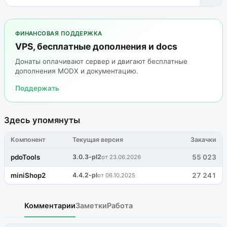
ФИНАНСОВАЯ ПОДДЕРЖКА
VPS, бесплатные дополнения и docs
Донаты оплачивают сервер и двигают бесплатные
дополнения MODX и документацию.
Поддержать
Здесь упомянуты
Компонент
Текущая версия
Закачки
pdoTools
3.0.3-pl2
55 023
от 23.06.2026
miniShop2
4.4.2-pl
27 241
от 06.10.2025
Комментарии
Заметки
Работа