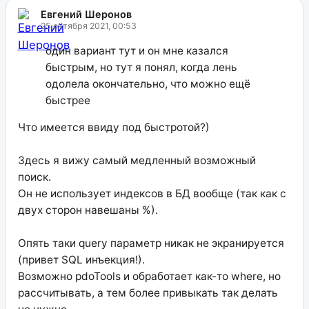
Евгений Шеронов
25 октября 2021, 00:53
один вариант тут и он мне казался
быстрым, но тут я понял, когда лень
одолела окончательно, что можно ещё
быстрее
Что имеется ввиду под быстротой?)
Здесь я вижу самый медленный возможный
поиск.
Он не использует индексов в БД вообще (так как с
двух сторон навешаны %).
Опять таки query параметр никак не экранируется
(привет SQL инъекция!).
Возможно pdoTools и обработает как-то where, но
рассчитывать, а тем более привыкать так делать