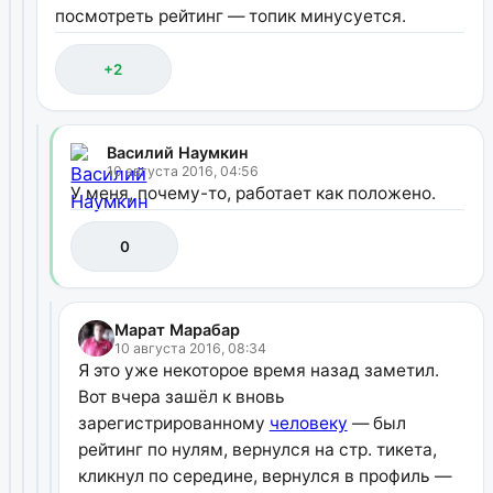
посмотреть рейтинг — топик минусуется.
+2
Василий Наумкин
10 августа 2016, 04:56
У меня, почему-то, работает как положено.
0
Марат Марабар
10 августа 2016, 08:34
Я это уже некоторое время назад заметил.
Вот вчера зашёл к вновь
зарегистрированному
человеку
— был
рейтинг по нулям, вернулся на стр. тикета,
кликнул по середине, вернулся в профиль —