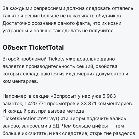
За каждыми репрессиями должна следовать оттепель,
так что я решил больше не наказывать обидчиков.
Достаточно осознания самого факта, что их козни
устранены и больше так сделать не получится.
Объект TicketTotal
Второй проблемой Tickets уже довольно давно
является производительность секций, свойства
которых складываются из их дочерних документов и
комментариев.
Например, в секции «Вопросы» у нас уже 6 983
заметок, 1 420 771 просмотров и 33 871 комментариев.
И каждый раз, при вызове метода
TicketsSection::toArray() эти цифры подсчитывались
заново, запросами в БД. Чем больше цифры — тем
больше их считать, и как следствие, открытие разделов