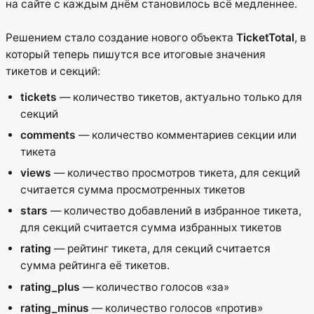
на сайте с каждым днём становилось всё медленнее.
Решением стало создание нового объекта
TicketTotal
, в
который теперь пишутся все итоговые значения
тикетов и секций:
tickets
— количество тикетов, актуально только для
секций
comments
— количество комментариев секции или
тикета
views
— количество просмотров тикета, для секций
считается сумма просмотренных тикетов
stars
— количество добавлений в избранное тикета,
для секций считается сумма избранных тикетов
rating
— рейтинг тикета, для секций считается
сумма рейтинга её тикетов.
rating_plus
— количество голосов «за»
rating_minus
— количество голосов «против»