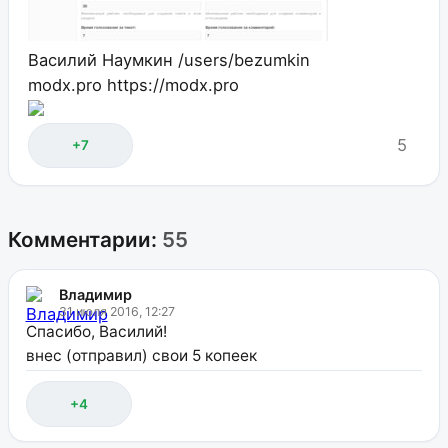
Василий Наумкин
/users/bezumkin
modx.pro
https://modx.pro
5
+7
Комментарии:
55
Владимир
31 июля 2016, 12:27
Спасибо, Василий!
внес (отправил) свои 5 копеек
+4