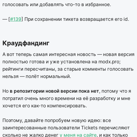
голосовать или добавлять что-то в избранное.
— [
#139
] При сохранении тикета возвращается его id.
Краудфандинг
А вот теперь самая интересная новость — новая версия
полностью готова и уже установлена на modx.pro;
рейтинги пересчитаны, за старые комменты голосовать
нельзя — полёт нормальный.
Но
в репозитории новой версии пока нет
, потому что я
потратил очень много времени на её разработку и мне
хочется его как-то компенсировать.
Поэтому, давайте попробуем новую идею: все
заинтересованные пользователи Tickets перечисляют
сколько не жалко денег
у меня на сайте
, и как только