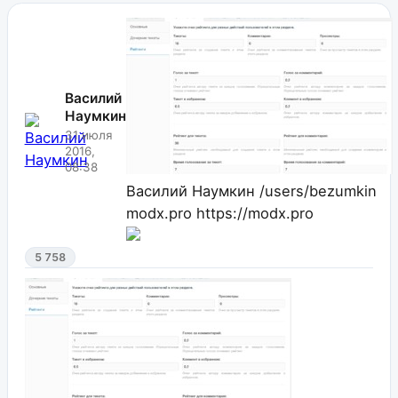
Василий
Наумкин
31 июля
2016,
08:38
Василий Наумкин
/users/bezumkin
modx.pro
https://modx.pro
5 758