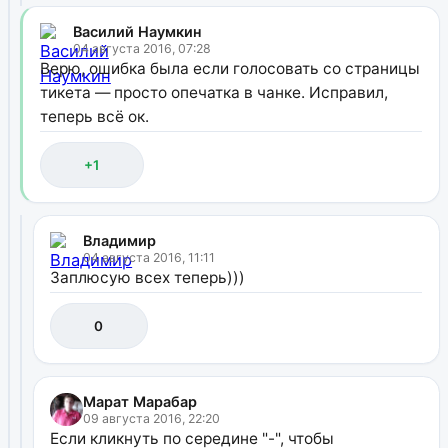
Василий Наумкин
04 августа 2016, 07:28
Верю, ошибка была если голосовать со страницы
тикета — просто опечатка в чанке. Исправил,
теперь всё ок.
+1
Владимир
04 августа 2016, 11:11
Заплюсую всех теперь)))
0
Марат Марабар
09 августа 2016, 22:20
Если кликнуть по середине "-", чтобы