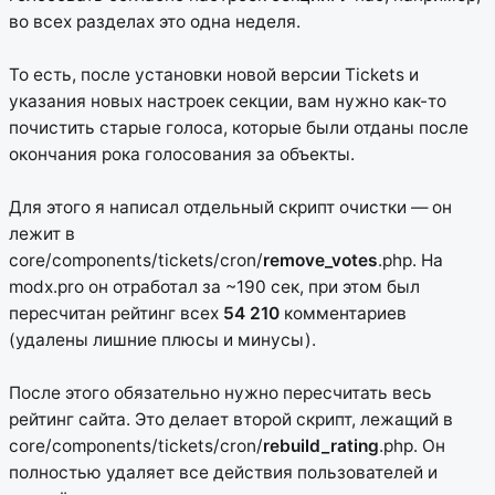
во всех разделах это одна неделя.
То есть, после установки новой версии Tickets и
указания новых настроек секции, вам нужно как-то
почистить старые голоса, которые были отданы после
окончания рока голосования за объекты.
Для этого я написал отдельный скрипт очистки — он
лежит в
core/components/tickets/cron/
remove_votes
.php. На
modx.pro он отработал за ~190 сек, при этом был
пересчитан рейтинг всех
54 210
комментариев
(удалены лишние плюсы и минусы).
После этого обязательно нужно пересчитать весь
рейтинг сайта. Это делает второй скрипт, лежащий в
core/components/tickets/cron/
rebuild_rating
.php. Он
полностью удаляет все действия пользователей и