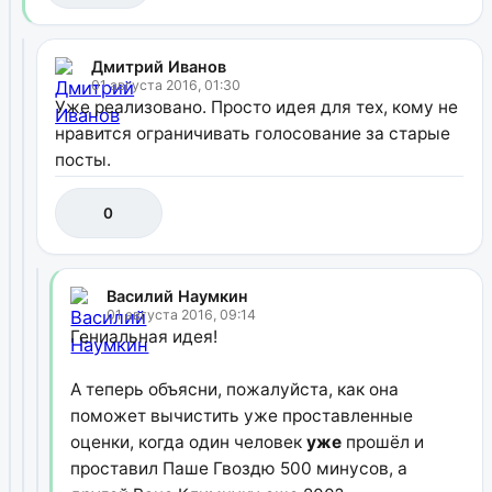
Дмитрий Иванов
01 августа 2016, 01:30
Уже реализовано. Просто идея для тех, кому не
нравится ограничивать голосование за старые
посты.
0
Василий Наумкин
01 августа 2016, 09:14
Гениальная идея!
А теперь объясни, пожалуйста, как она
поможет вычистить уже проставленные
оценки, когда один человек
уже
прошёл и
проставил Паше Гвоздю 500 минусов, а