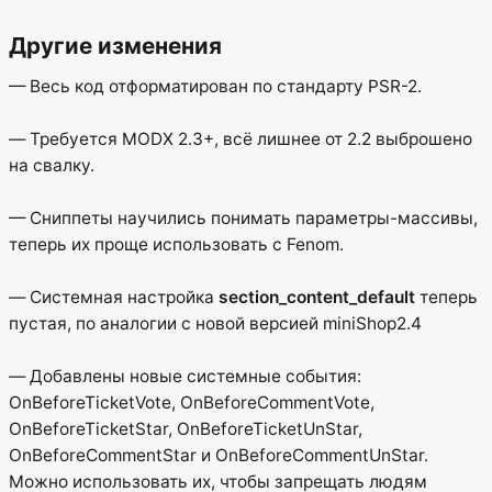
Другие изменения
— Весь код отформатирован по стандарту PSR-2.
— Требуется MODX 2.3+, всё лишнее от 2.2 выброшено
на свалку.
— Сниппеты научились понимать параметры-массивы,
теперь их проще использовать с Fenom.
— Системная настройка
section_content_default
теперь
пустая, по аналогии с новой версией miniShop2.4
— Добавлены новые системные события:
OnBeforeTicketVote, OnBeforeCommentVote,
OnBeforeTicketStar, OnBeforeTicketUnStar,
OnBeforeCommentStar и OnBeforeCommentUnStar.
Можно использовать их, чтобы запрещать людям