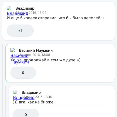
Владимир
31 июля 2016, 13:02
И еще 5 копеек отправил, что бы было веселей :)
+1
Василий Наумкин
31 июля 2016, 13:08
Ха-ха, продолжай в том же духе =)
0
Владимир
31 июля 2016, 13:10
))) ага, как на бирже
0