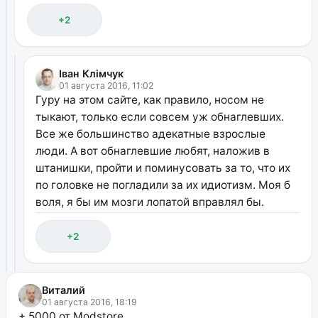
+2
Іван Клімчук
01 августа 2016, 11:02
Гуру на этом сайте, как правило, носом не
тыкают, только если совсем уж обнаглевших.
Все же большинство адекатные взрослые
люди. А вот обнаглевшие любят, наложив в
штанишки, пройти и поминусовать за то, что их
по головке не погладили за их идиотизм. Моя б
воля, я бы им мозги лопатой вправлял бы.
+2
Виталий
01 августа 2016, 18:19
+ 5000 от Modstore