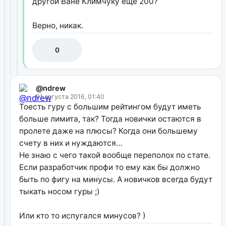
другой Ване Климчуку еще 200?
Верно, никак.
0
@ndrew
01 августа 2016, 01:40
Тоесть гуру с большим рейтингом будут иметь
больше лимита, так? Тогда новички остаются в
пролете даже на плюсы? Когда они большему
счету в них и нуждаются…
Не знаю с чего такой вообще переполох по стате.
Если разработчик профи то ему как бы должно
быть по фигу на минусы. А новичков всегда будут
тыкать носом гуры ;)
Или кто то испугался минусов? )