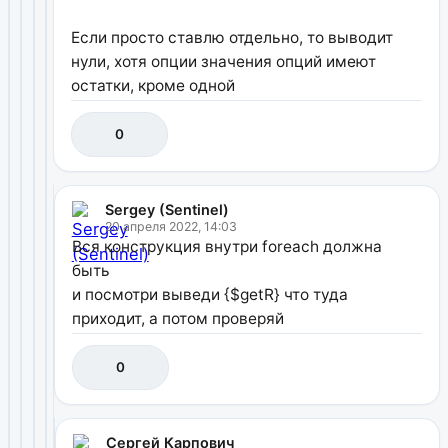
Если просто ставлю отдельно, то выводит
нули, хотя опции значения опций имеют
остатки, кроме одной
0
Sergey (Sentinel)
20 апреля 2022, 14:03
Вся конструкция внутри foreach должна
быть
и посмотри выведи {$getR} что туда
приходит, а потом проверяй
0
Сергей Карпович