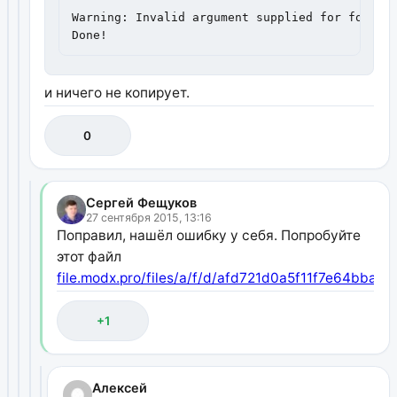
Warning: Invalid argument supplied for foreach
Done!
и ничего не копирует.
0
Сергей Фещуков
27 сентября 2015, 13:16
Поправил, нашёл ошибку у себя. Попробуйте
этот файл
file.modx.pro/files/a/f/d/afd721d0a5f11f7e64bbaa
+1
Алексей