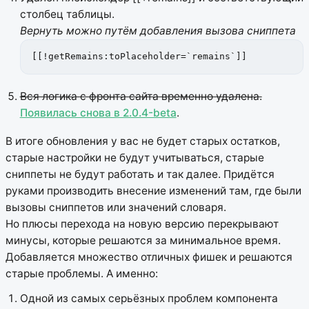
столбец таблицы.
Вернуть можно путём добавления вызова сниппета
[[!getRemains:toPlaceholder=`remains`]]
Вся логика с фронта сайта временно удалена.
Появилась снова в 2.0.4-beta
.
В итоге обновления у вас не будет старых остатков,
старые настройки не будут учитываться, старые
сниппеты не будут работать и так далее. Придётся
руками производить внесение изменений там, где были
вызовы сниппетов или значений словаря.
Но плюсы перехода на новую версию перекрывают
минусы, которые решаются за минимальное время.
Добавляется множество отличных фишек и решаются
старые проблемы. А именно:
Одной из самых серьёзных проблем компонента