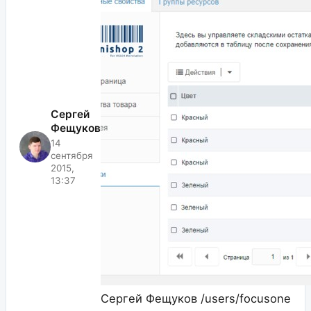
Сергей
Фещуков
14
сентября
2015,
13:37
Сергей Фещуков
/users/focusone