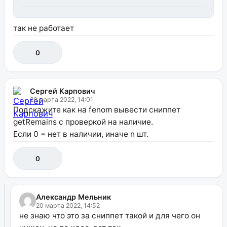
так не работает
0
Сергей Карпович
20 марта 2022, 14:01
Подскажите как на fenom вывести сниппет
getRemains с проверкой на наличие.
Если 0 = нет в наличии, иначе n шт.
0
Александр Мельник
20 марта 2022, 14:52
не знаю что это за сниппет такой и для чего он