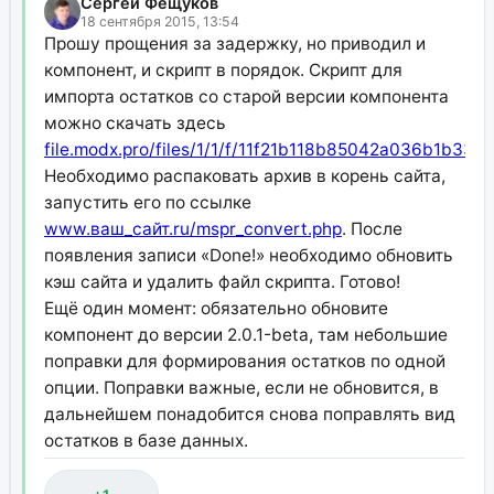
Сергей Фещуков
18 сентября 2015, 13:54
Прошу прощения за задержку, но приводил и
компонент, и скрипт в порядок. Скрипт для
импорта остатков со старой версии компонента
можно скачать здесь
file.modx.pro/files/1/1/f/11f21b118b85042a036b1b335
Необходимо распаковать архив в корень сайта,
запустить его по ссылке
www.ваш_сайт.ru/mspr_convert.php
. После
появления записи «Done!» необходимо обновить
кэш сайта и удалить файл скрипта. Готово!
Ещё один момент: обязательно обновите
компонент до версии 2.0.1-beta, там небольшие
поправки для формирования остатков по одной
опции. Поправки важные, если не обновится, в
дальнейшем понадобится снова поправлять вид
остатков в базе данных.