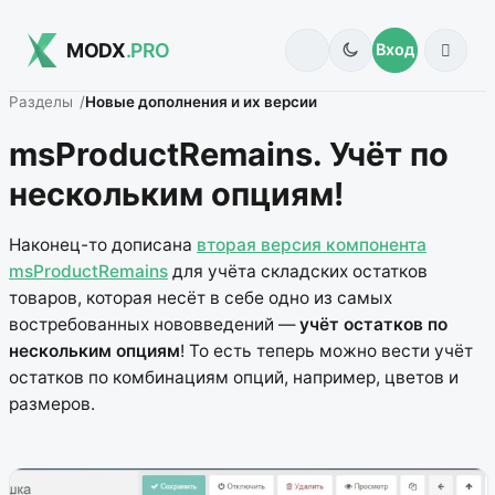
MODX
.PRO
Вход
Разделы
Новые дополнения и их версии
msProductRemains. Учёт по
нескольким опциям!
Наконец-то дописана
вторая версия компонента
msProductRemains
для учёта складских остатков
товаров, которая несёт в себе одно из самых
востребованных нововведений —
учёт остатков по
нескольким опциям
! То есть теперь можно вести учёт
остатков по комбинациям опций, например, цветов и
размеров.