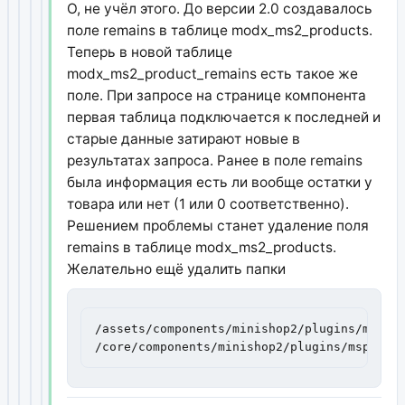
О, не учёл этого. До версии 2.0 создавалось
поле remains в таблице modx_ms2_products.
Теперь в новой таблице
modx_ms2_product_remains есть такое же
поле. При запросе на странице компонента
первая таблица подключается к последней и
старые данные затирают новые в
результатах запроса. Ранее в поле remains
была информация есть ли вообще остатки у
товара или нет (1 или 0 соответственно).
Решением проблемы станет удаление поля
remains в таблице modx_ms2_products.
Желательно ещё удалить папки
/assets/components/minishop2/plugins/msprod
/core/components/minishop2/plugins/msprodu