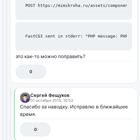
POST https://mimikroha.ru/assets/components/m
FastCGI sent in stderr: "PHP message: PHP Fat
это как-то можно поправить?
0
Сергей Фещуков
01 октября 2015, 16:52
Спасибо за наводку. Исправлю в ближайшее
время.
0