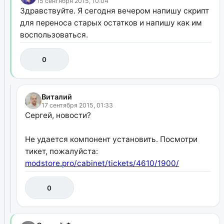
15 сентября 2015, 10:04
Здравствуйте. Я сегодня вечером напишу скрипт
для переноса старых остатков и напишу как им
воспользоваться.
0
Виталий
17 сентября 2015, 01:33
Сергей, новости?
Не удается компонент установить. Посмотри
тикет, пожалуйста:
modstore.pro/cabinet/tickets/4610/1900/
0