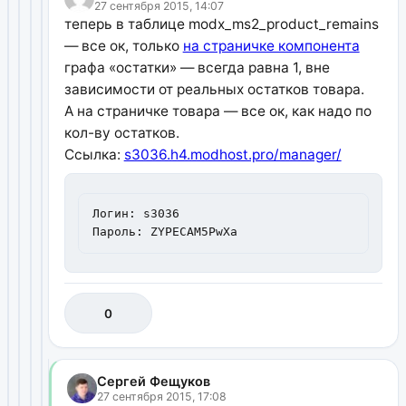
27 сентября 2015, 14:07
теперь в таблице modx_ms2_product_remains
— все ок, только
на страничке компонента
графа «остатки» — всегда равна 1, вне
зависимости от реальных остатков товара.
А на страничке товара — все ок, как надо по
кол-ву остатков.
Ссылка:
s3036.h4.modhost.pro/manager/
Логин: s3036

Пароль: ZYPECAM5PwXa
0
Сергей Фещуков
27 сентября 2015, 17:08