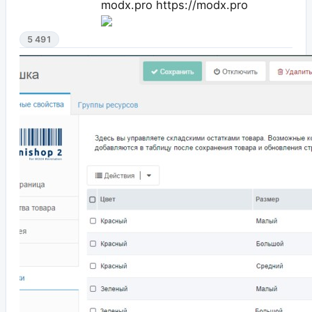
modx.pro
https://modx.pro
5 491