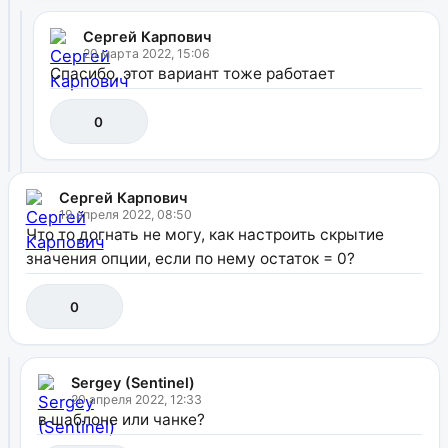
Сергей Карпович
20 марта 2022, 15:06
Спасибо, этот вариант тоже работает
0
Сергей Карпович
19 апреля 2022, 08:50
Что то догнать не могу, как настроить скрытие
значения опции, если по нему остаток = 0?
0
Sergey (Sentinel)
20 апреля 2022, 12:33
в шаблоне или чанке?